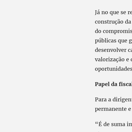
Já no que se r
construção da
do compromiss
públicas que 
desenvolver c
valorização e
oportunidades
Papel da fisca
Para a dirigen
permanente e 
“É de suma i