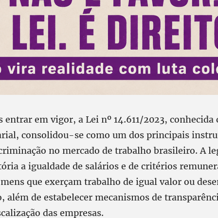
s entrar em vigor, a Lei nº 14.611/2023, conhecida
arial, consolidou-se como um dos principais instr
criminação no mercado de trabalho brasileiro. A le
ória a igualdade de salários e de critérios remuner
mens que exerçam trabalho de igual valor ou de
 além de estabelecer mecanismos de transparência
iscalização das empresas.