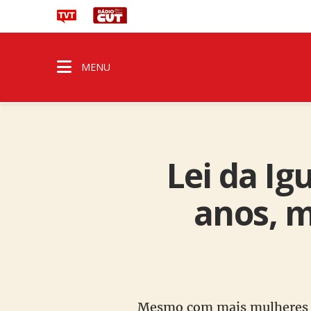
MENU
Lei da Ig
anos, m
Mesmo com mais mulheres no