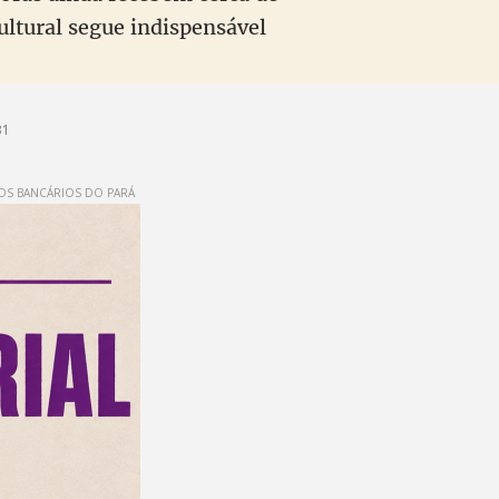
ltural segue indispensável
31
OS BANCÁRIOS DO PARÁ