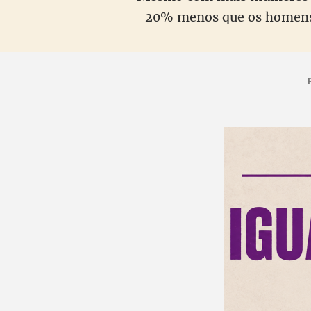
20% menos que os homens. 