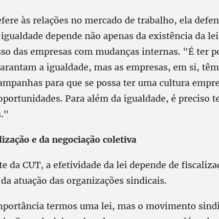
efere às relações no mercado de trabalho, ela defe
 igualdade depende não apenas da existência da l
o das empresas com mudanças internas. "É ter po
garantam a igualdade, mas as empresas, em si, têm
ampanhas para que se possa ter uma cultura empre
 oportunidades. Para além da igualdade, é preciso 
."
lização e da negociação coletiva
te da CUT, a efetividade da lei depende de fiscaliza
da atuação das organizações sindicais.
mportância termos uma lei, mas o movimento sind