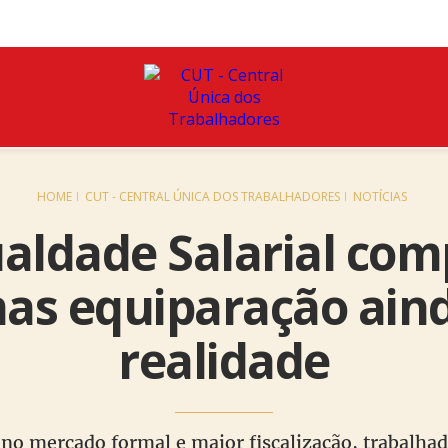
HOME
CUT - CENTRAL ÚNICA DOS TRABALHADORES
NOTÍCIAS
ualdade Salarial com
as equiparação ain
realidade
 mercado formal e maior fiscalização, trabalhad