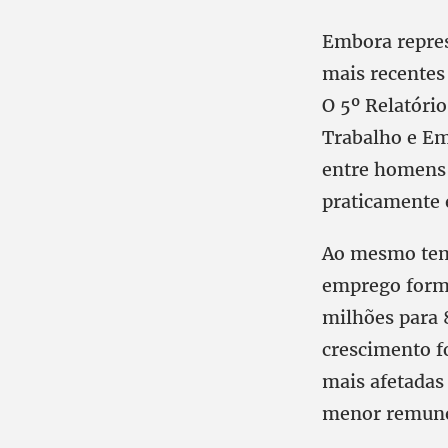
Embora repres
mais recentes
O 5º Relatório
Trabalho e Em
entre homens 
praticamente 
Ao mesmo tem
emprego forma
milhões para 
crescimento f
mais afetadas
menor remun