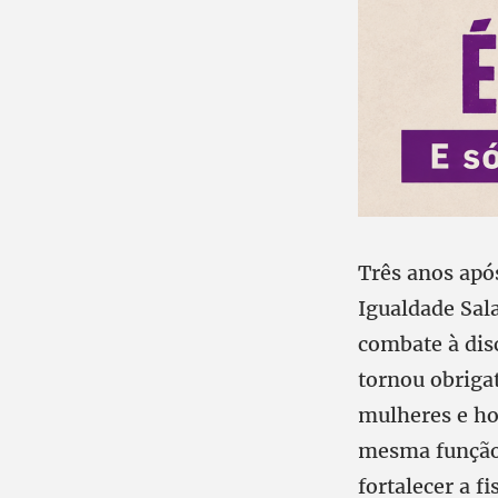
Três anos apó
Igualdade Sal
combate à dis
tornou obrigat
mulheres e ho
mesma função,
fortalecer a f