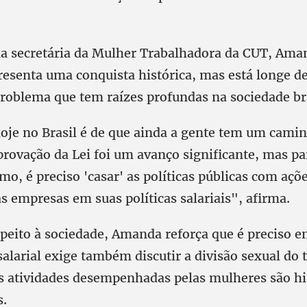
da secretária da Mulher Trabalhadora da CUT, Ama
resenta uma conquista histórica, mas está longe de
roblema que tem raízes profundas na sociedade bra
hoje no Brasil é de que ainda a gente tem um cami
provação da Lei foi um avanço significante, mas pa
o, é preciso 'casar' as políticas públicas com açõ
s empresas em suas políticas salariais", afirma.
peito à sociedade, Amanda reforça que é preciso e
alarial exige também discutir a divisão sexual do 
 atividades desempenhadas pelas mulheres são h
s.