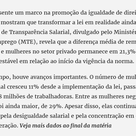
ente um marco na promoção da igualdade de direi
 mostram que transformar a lei em realidade ainda
 de Transparência Salarial, divulgado pelo Ministé
prego (MTE), revela que a diferença média de re
e mulheres no setor privado permanece em 21,3%
estável em relação ao início da vigência da norma.
po, houve avanços importantes. O número de mu
l cresceu 11% desde a implementação da lei, pass
8 milhões de trabalhadoras. Entre as mulheres neg
oi ainda maior, de 29%. Apesar disso, elas continu
 pela desigualdade salarial e pela concentração em
eração.
Veja mais dados ao final da matéria