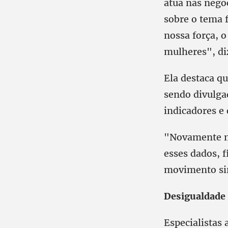
atua nas negoc
sobre o tema f
nossa força, 
mulheres", d
Ela destaca qu
sendo divulga
indicadores e
"Novamente mo
esses dados, f
movimento sin
Desigualdade 
Especialistas 