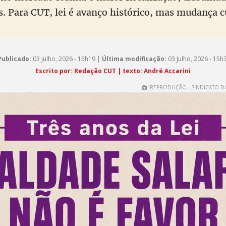
Para CUT, lei é avanço histórico, mas mudança cu
Publicado:
03 Julho, 2026 - 15h19 |
Última modificação:
03 Julho, 2026 - 15h
Escrito por: Redação CUT | texto: André Accarini
REPRODUÇÃO - SINDICATO D