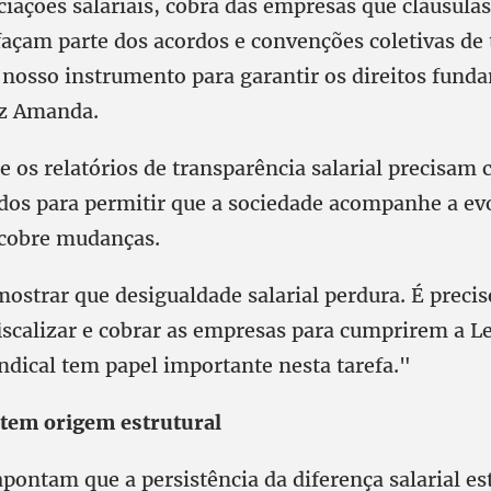
iações salariais, cobra das empresas que cláusulas
açam parte dos acordos e convenções coletivas de 
o nosso instrumento para garantir os direitos fund
iz Amanda.
e os relatórios de transparência salarial precisam 
dos para permitir que a sociedade acompanhe a ev
 cobre mudanças.
strar que desigualdade salarial perdura. É precis
iscalizar e cobrar as empresas para cumprirem a Le
dical tem papel importante nesta tarefa."
tem origem estrutural
apontam que a persistência da diferença salarial es