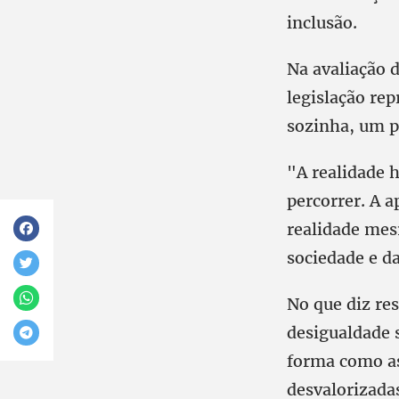
inclusão.
Na avaliação 
legislação rep
sozinha, um p
"A realidade 
percorrer. A a
realidade mesm
sociedade e da
No que diz res
desigualdade s
forma como as
desvalorizada