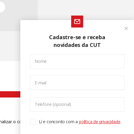
Cadastre-se e receba
novidades da CUT
Nome
E-mail
Telefone (opcional)
nalizar o conteúdo. Para saber mais
Lí e concordo com a
política de privacidade