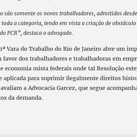
o são somente os novos trabalhadores, admitidos desde
oda a categoria, tendo em vista a criação de obstáculo
do PCR”, destaca o advogado.
61ª Vara do Trabalho do Rio de Janeiro abre um im
 favor dos trabalhadores e trabalhadoras em empr
de economia mista federais onde tal Resolução est
 aplicada para suprimir ilegalmente direitos hist
 avaliam a Advocacia Garcez, que segue acompanh
os da demanda.