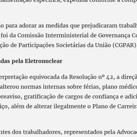
o para adorar as medidas que prejudicaram trabal
 foi da Comissão Interministerial de Governança C
ção de Participações Societárias da União (CGPAR)
das pela Eletronuclear
terpretação equivocada da Resolução nº 42, a direç
alterou normas internas sobre férias, plano médico
reaviso, gratificação de cargos de confiança e adic
ço, além de alterar ilegalmente o Plano de Carreir
.
ntes dos trabalhadores, representados pela Advoca