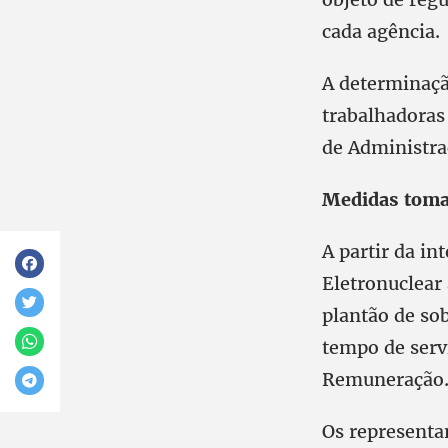
cada agência.
A determinaçã
trabalhadoras
de Administra
Medidas toma
A partir da in
Eletronuclear 
plantão de sob
tempo de servi
Remuneração
Os representa