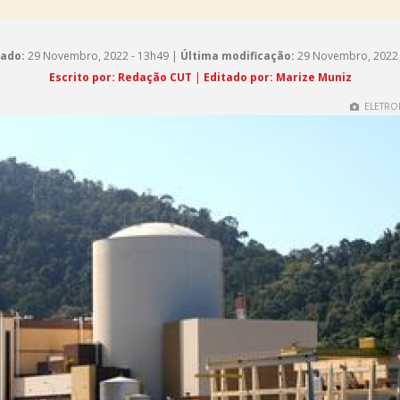
cado:
29 Novembro, 2022 - 13h49 |
Última modificação:
29 Novembro, 2022 
Escrito por: Redação CUT
|
Editado por: Marize Muniz
ELETRO