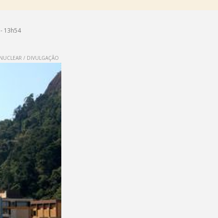
- 13h54
NUCLEAR / DIVULGAÇÃO