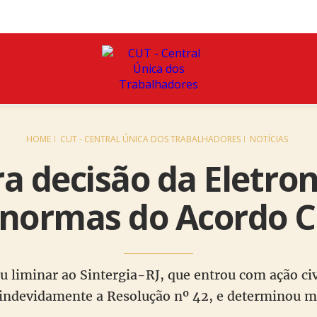
HOME
CUT - CENTRAL ÚNICA DOS TRABALHADORES
NOTÍCIAS
ra decisão da Eletro
 normas do Acordo C
u liminar ao Sintergia-RJ, que entrou com ação civi
 indevidamente a Resolução nº 42, e determinou mu