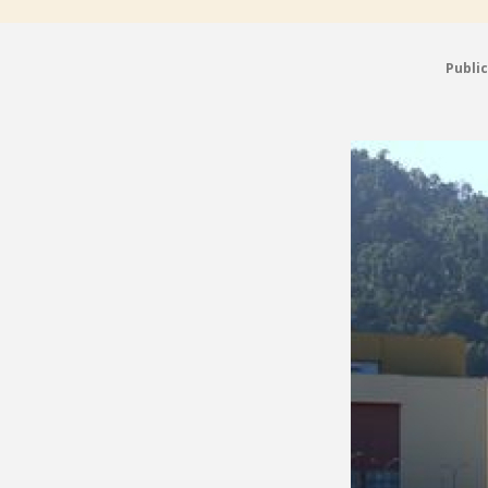
Publi