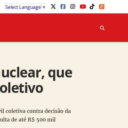
Select Language
▼
nuclear, que
oletivo
l coletiva contra decisão da
lta de até R$ 500 mil