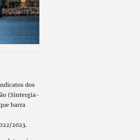
indicatos dos
ão (Sintergia-
 que barra
2022/2023.