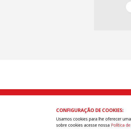
Rua Caetano Pinto nº 575 CEP 03041-
CONFIGURAÇÃO DE COOKIES:
Usamos cookies para lhe oferecer uma e
sobre cookies acesse nossa
Política d