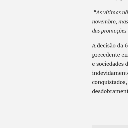
“As vítimas nã
novembro, mas t
das promoções 
A decisão da 
precedente em
e sociedades 
indevidamente
conquistados,
desdobrament