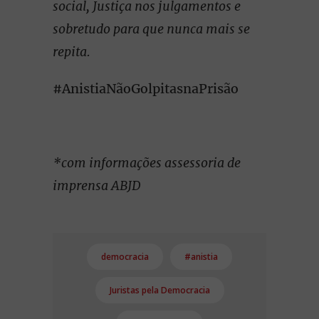
social, Justiça nos julgamentos e
sobretudo para que nunca mais se
repita.
#AnistiaNãoGolpitasnaPrisão
*com informações assessoria de
imprensa ABJD
democracia
#anistia
Juristas pela Democracia