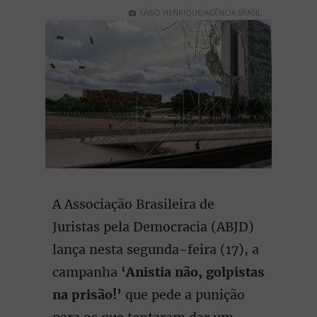
FÁBIO HENRIQUE/AGÊNCIA BRASIL
A Associação Brasileira de
Juristas pela Democracia (ABJD)
lança nesta segunda-feira (17), a
campanha
‘Anistia não, golpistas
na prisão!’
que pede a punição