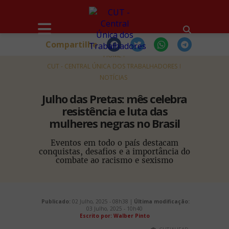
Compartilhe
HOME
CUT - CENTRAL ÚNICA DOS TRABALHADORES
NOTÍCIAS
Julho das Pretas: mês celebra
resistência e luta das
mulheres negras no Brasil
Eventos em todo o país destacam
conquistas, desafios e a importância do
combate ao racismo e sexismo
Publicado:
02 Julho, 2025 - 08h38 |
Última modificação:
03 Julho, 2025 - 10h40
Escrito por: Walber Pinto