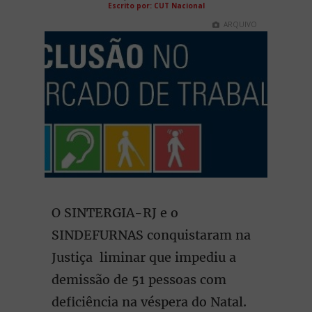
Escrito por: CUT Nacional
ARQUIVO
O SINTERGIA-RJ e o
SINDEFURNAS conquistaram na
Justiça liminar que impediu a
demissão de 51 pessoas com
deficiência na véspera do Natal.