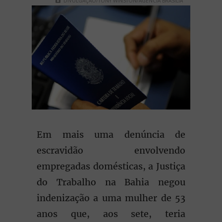
DIVULGAÇÃO/TONY WINSTON/AGÊNCIA BRASÍLIA
Em mais uma denúncia de
escravidão envolvendo
empregadas domésticas, a Justiça
do Trabalho na Bahia negou
indenização a uma mulher de 53
anos que, aos sete, teria