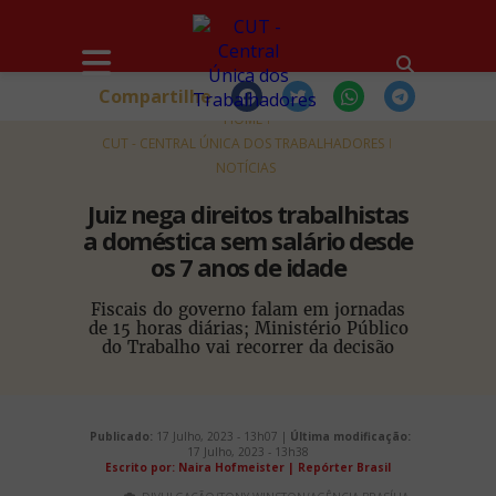
Compartilhe
HOME
CUT - CENTRAL ÚNICA DOS TRABALHADORES
NOTÍCIAS
Juiz nega direitos trabalhistas
a doméstica sem salário desde
os 7 anos de idade
Fiscais do governo falam em jornadas
de 15 horas diárias; Ministério Público
do Trabalho vai recorrer da decisão
Publicado:
17 Julho, 2023 - 13h07 |
Última modificação:
17 Julho, 2023 - 13h38
Escrito por: Naira Hofmeister | Repórter Brasil