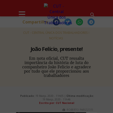
Compartilhe
HOME
CUT - CENTRAL ÚNICA DOS TRABALHADORES
NOTÍCIAS
João Felício, presente!
Em nota oficial, CUT ressalta
importância da história de luta do
companheiro João Felicio e agradece
por tudo que ele proporcionou aos
trabalhadores
Publicado:
19 Março, 2020 - 11h05 |
Última modificação:
19 Março, 2020 - 11h46
Escrito por: CUT Nacional
ROBERTO PARIZZOTI