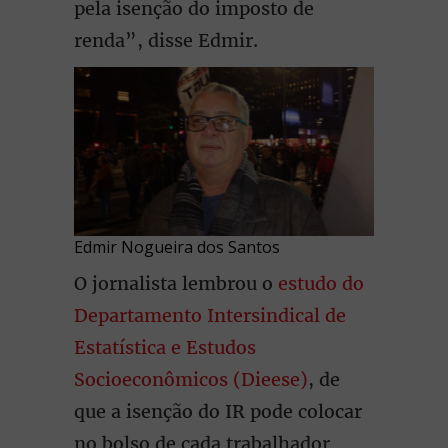
pela isenção do imposto de
renda”, disse Edmir.
Edmir Nogueira dos Santos
O jornalista lembrou o
estudo do
Departamento Intersindical de
Estatística e Estudos
Socioeconômicos (Dieese)
, de
que a isenção do IR pode colocar
no bolso de cada trabalhador