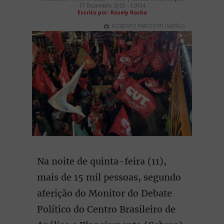
17 Dezembro, 2025 - 12h54
Escrito por: Rosely Rocha
ROBERTO PARIZOTTI (SAPÃO)
Na noite de quinta-feira (11),
mais de 15 mil pessoas, segundo
aferição do Monitor do Debate
Político do Centro Brasileiro de