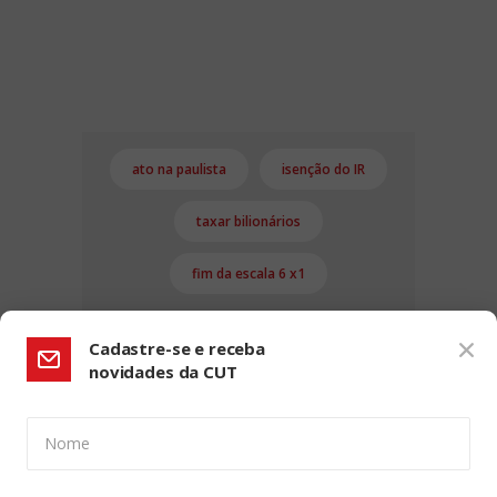
ato na paulista
isenção do IR
taxar bilionários
fim da escala 6 x1
Cadastre-se e receba
novidades da CUT
Nome