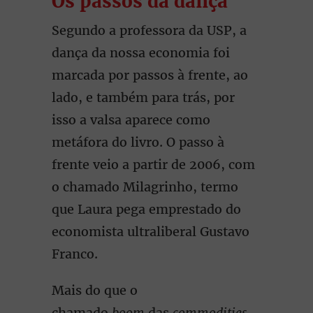
Os passos da dança
Segundo a professora da USP, a
dança da nossa economia foi
marcada por passos à frente, ao
lado, e também para trás, por
isso a valsa aparece como
metáfora do livro. O passo à
frente veio a partir de 2006, com
o chamado Milagrinho, termo
que Laura pega emprestado do
economista ultraliberal Gustavo
Franco.
Mais do que o
chamado
boom
das
commodities
–