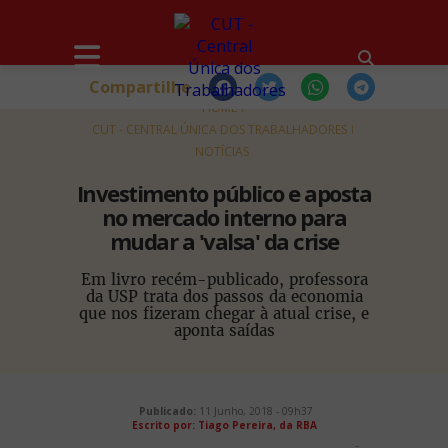
Compartilhe
HOME
CUT - CENTRAL ÚNICA DOS TRABALHADORES
NOTÍCIAS
Investimento público e aposta
no mercado interno para
mudar a 'valsa' da crise
Em livro recém-publicado, professora
da USP trata dos passos da economia
que nos fizeram chegar à atual crise, e
aponta saídas
Publicado:
11 Junho, 2018 - 09h37
Escrito por: Tiago Pereira, da RBA