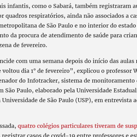
ais infantis, como o Sabará, também registraram 
r quadros respiratórios, ainda não associados a ca
 metropolitana de São Paulo e no interior do estad
nto da procura de atendimento de saúde para cria
zena de fevereiro.
incide com uma semana depois do início das aulas 
e voltou dia 1° de fevereiro”, explicou o professor 
enador do Infotracker, sistema de monitoramento
m São Paulo, elaborado pela Universidade Estadual
a Universidade de São Paulo (USP), em entrevista a
ssada,
quatro colégios particulares tiveram de sus
registrar casos de covid-19 entre professores e e