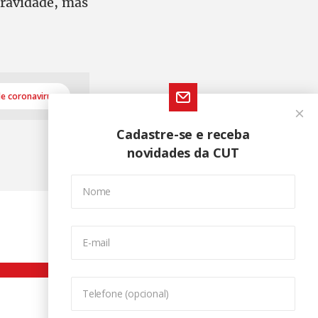
gravidade, mas
e coronavirus
Cadastre-se e receba
novidades da CUT
Nome
E-mail
Telefone (opcional)