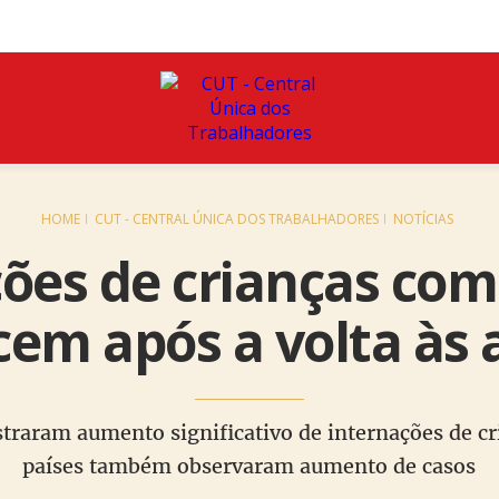
HOME
CUT - CENTRAL ÚNICA DOS TRABALHADORES
NOTÍCIAS
ões de crianças com
cem após a volta às 
istraram aumento significativo de internações de c
países também observaram aumento de casos