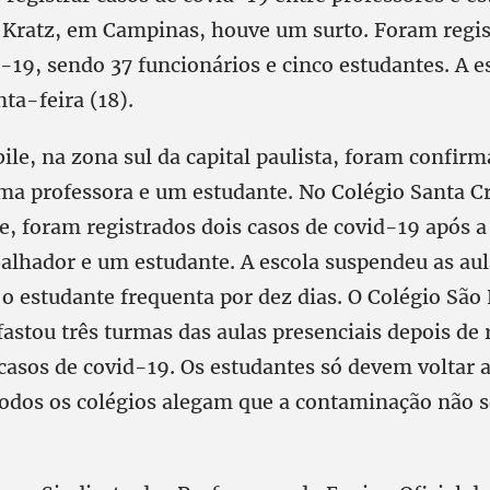
 Kratz, em Campinas, houve um surto. Foram regi
-19, sendo 37 funcionários e cinco estudantes. A e
nta-feira (18).
le, na zona sul da capital paulista, foram confir
ma professora e um estudante. No Colégio Santa C
e, foram registrados dois casos de covid-19 após a 
balhador e um estudante. A escola suspendeu as au
 o estudante frequenta por dez dias. O Colégio Sã
fastou três turmas das aulas presenciais depois de 
 casos de covid-19. Os estudantes só devem voltar
Todos os colégios alegam que a contaminação não s