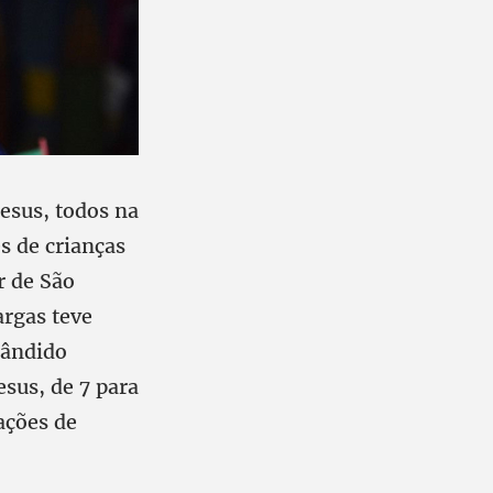
esus, todos na
s de crianças
r de São
argas teve
Cândido
esus, de 7 para
ações de