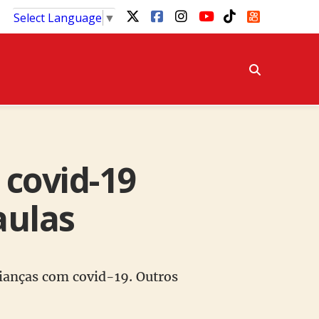
Select Language
▼
 covid-19
aulas
rianças com covid-19. Outros