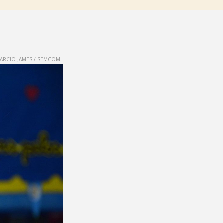
ARCIO JAMES / SEMCOM