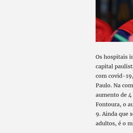
Os hospitais 
capital paulis
com covid-19, 
Paulo. Na comp
aumento de 4 
Fontoura, o au
9. Ainda que 
adultos, é o 