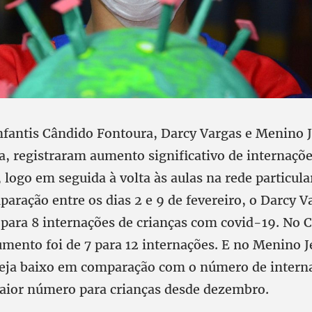
infantis Cândido Fontoura, Darcy Vargas e Menino J
ta, registraram aumento significativo de internaçõe
logo em seguida à volta às aulas na rede particula
aração entre os dias 2 e 9 de fevereiro, o Darcy V
para 8 internações de crianças com covid-19. No 
mento foi de 7 para 12 internações. E no Menino J
seja baixo em comparação com o número de intern
maior número para crianças desde dezembro.