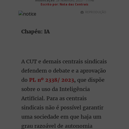
modificação:
28 Novembro, 2023 - 11h48
Escrito por: Nota das Centrais
REPRODUÇÃO
Chapéu: IA
A CUT e demais centrais sindicais
defendem o debate e a aprovação
do
PL nº 2338/ 2023
,
que dispõe
sobre o uso da Inteligência
Artificial. Para as centrais
sindicais não é possível garantir
uma sociedade em que haja um
grau razoável de autonomia