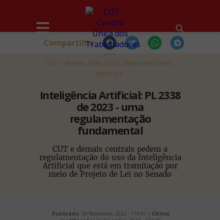
Compartilhe
HOME
CUT - CENTRAL ÚNICA DOS TRABALHADORES
NOTÍCIAS
Inteligência Artificial: PL 2338
de 2023 - uma
regulamentação
fundamental
CUT e demais centrais pedem a
regulamentação do uso da Inteligência
Artificial que está em tramitação por
meio de Projeto de Lei no Senado
Publicado:
28 Novembro, 2023 - 11h41 |
Última