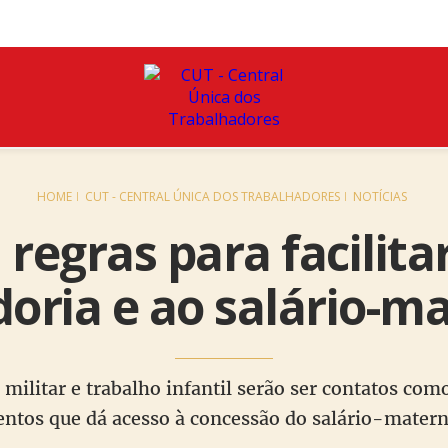
HOME
CUT - CENTRAL ÚNICA DOS TRABALHADORES
NOTÍCIAS
regras para facilitar
oria e ao salário-m
o militar e trabalho infantil serão ser contatos com
entos que dá acesso à concessão do salário-mater