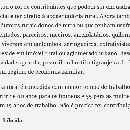
ou o rol de contribuintes que podem ser enquadr
cial e ter direito à aposentadoria rural. Agora ta
odutores rurais donos de terra ou que tenham usufr
entados, parceiros, meeiros, arrendatários, quilom
 viveram em quilombos, seringueiros, extrativistas
reside em imóvel rural ou aglomerado urbano, des
vidade agrícola, pastoril ou hortifrutigranjeira de
 em regime de economia familiar.
ia rural é concedida com menor tempo de trabalho
artir de 60 anos para os homens e 55 para as mul
15 anos de trabalho. Não é preciso ter contribuiç
 híbrida