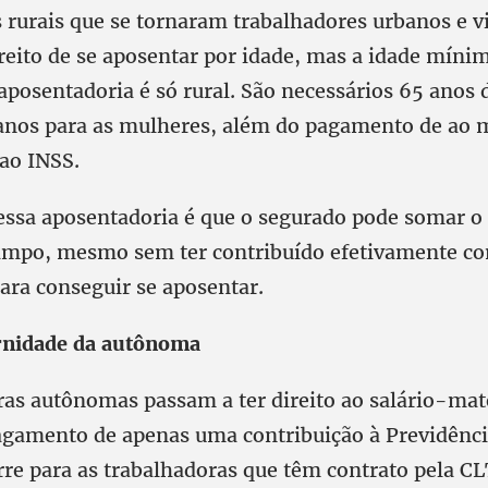
 rurais que se tornaram trabalhadores urbanos e v
ireito de se aposentar por idade, mas a idade míni
aposentadoria é só rural. São necessários 65 anos 
nos para as mulheres, além do pagamento de ao 
 ao INSS.
ssa aposentadoria é que o segurado pode somar o
ampo, mesmo sem ter contribuído efetivamente c
ara conseguir se aposentar.
rnidade da autônoma
ras autônomas passam a ter direito ao salário-ma
gamento de apenas uma contribuição à Previdência
re para as trabalhadoras que têm contrato pela CL