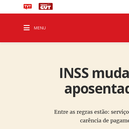
MENU
INSS muda 
aposentad
Entre as regras estão: serviç
carência de pagam