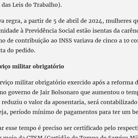
 das Leis do Trabalho).
a regra, a partir de 5 de abril de 2024, mulheres 
idade à Previdência Social estão isentas da carênc
o de contribuição ao INSS variava de cinco a 10 co
ta do pedido.
iço militar obrigatório
rviço militar obrigatório exercido após a reforma 
a no governo de Jair Bolsonaro que aumentou o tem
 reduziu o valor da aposentaria, será contabilizad
seja, período mínimo de pagamentos para ter um be
r esse tempo é preciso ser certificado pelo respect
or meio da CTSM (Certidão de Tempo de Serviço Mil