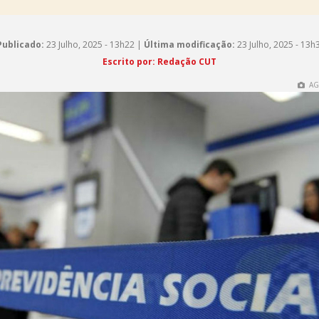
Publicado:
23 Julho, 2025 - 13h22 |
Última modificação:
23 Julho, 2025 - 13h
Escrito por: Redação CUT
AG