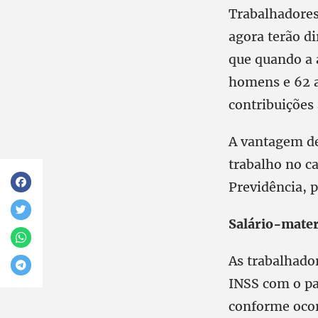
Trabalhadores
agora terão d
que quando a 
homens e 62 a
contribuições
A vantagem de
trabalho no c
Previdência, p
Salário-mate
As trabalhado
INSS com o pa
conforme ocor