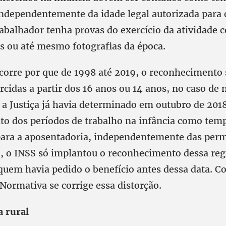
independentemente da idade legal autorizada para 
rabalhador tenha provas do exercício da atividade 
 ou até mesmo fotografias da época.
orre por que de 1998 até 2019, o reconhecimento 
rcidas a partir dos 16 anos ou 14 anos, no caso de
 a Justiça já havia determinado em outubro de 201
o dos períodos de trabalho na infância como tem
para a aposentadoria, independentemente das permi
, o INSS só implantou o reconhecimento dessa reg
quem havia pedido o benefício antes dessa data. C
Normativa se corrige essa distorção.
 rural