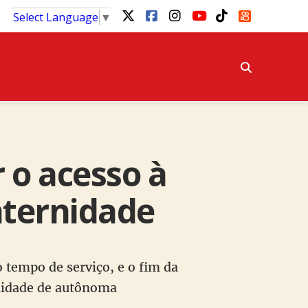
Select Language
▼
 o acesso à
aternidade
o tempo de serviço, e o fim da
nidade de autônoma