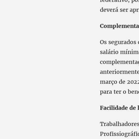
deverá ser apr
Complementaç
Os segurados 
salário mínim
complementaçã
anteriormente
março de 2022
para ter o ben
Facilidade de
Trabalhadores 
Profissiográfi