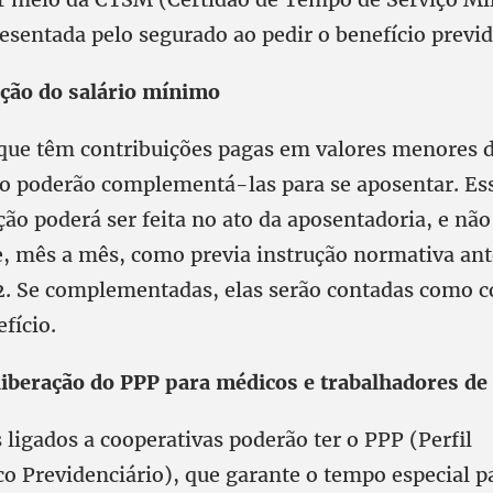
esentada pelo segurado ao pedir o benefício previd
ão do salário mínimo
que têm contribuições pagas em valores menores 
o poderão complementá-las para se aposentar. Es
o poderá ser feita no ato da aposentadoria, e não
, mês a mês, como previa instrução normativa ante
. Se complementadas, elas serão contadas como c
efício.
 liberação do PPP para médicos e trabalhadores de
ligados a cooperativas poderão ter o PPP (Perfil
co Previdenciário), que garante o tempo especial p