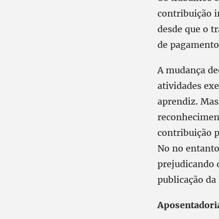
contribuição 
desde que o t
de pagamentos
A mudança dec
atividades exe
aprendiz. Mas
reconheciment
contribuição 
No no entanto
prejudicando 
publicação da 
Aposentadoria