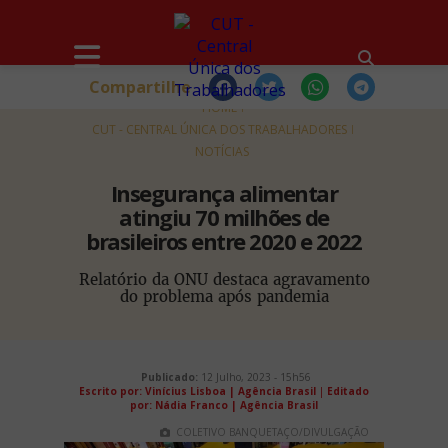
Compartilhe
HOME
CUT - CENTRAL ÚNICA DOS TRABALHADORES
NOTÍCIAS
Insegurança alimentar
atingiu 70 milhões de
brasileiros entre 2020 e 2022
Relatório da ONU destaca agravamento
do problema após pandemia
Publicado:
12 Julho, 2023 - 15h56
Escrito por: Vinícius Lisboa | Agência Brasil
|
Editado
por: Nádia Franco | Agência Brasil
COLETIVO BANQUETAÇO/DIVULGAÇÃO