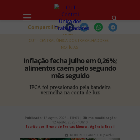
Compartilhe
HOME
CUT - CENTRAL ÚNICA DOS TRABALHADORES
NOTÍCIAS
Inflação fecha julho em 0,26%;
alimentos caem pelo segundo
mês seguido
IPCA foi pressionado pela bandeira
vermelha na conta de luz
Publicado:
12 Agosto, 2025 - 13h03 |
Última modificação:
12 Agosto, 2025 - 13h10
Escrito por: Bruno de Freitas Moura - Agência Brasil
ROBERTO PARIZOTTI (SAPÃO)