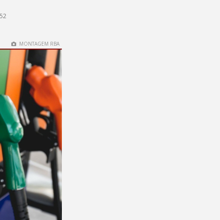
h52
MONTAGEM RBA