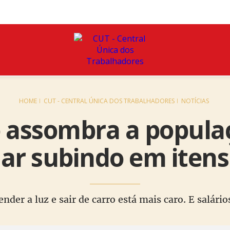
HOME
CUT - CENTRAL ÚNICA DOS TRABALHADORES
NOTÍCIAS
o assombra a populaç
ar subindo em itens
nder a luz e sair de carro está mais caro. E salári