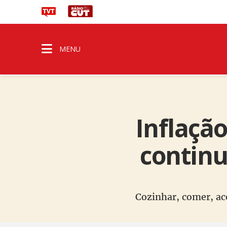
MENU
Inflaçã
continu
Cozinhar, comer, ace