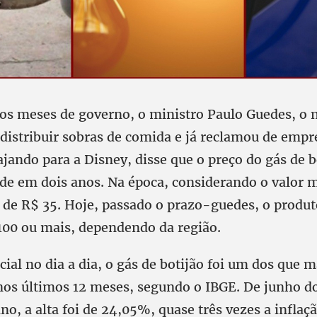
os meses de governo, o ministro Paulo Guedes, o
 distribuir sobras de comida e já reclamou de emp
jando para a Disney, disse que o preço do gás de b
ade em dois anos. Na época, considerando o valor m
 de R$ 35. Hoje, passado o prazo-guedes, o produt
100 ou mais, dependendo da região.
ial no dia a dia, o gás de botijão foi um dos que m
s últimos 12 meses, segundo o IBGE. De junho d
no, a alta foi de 24,05%, quase três vezes a inflaçã