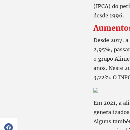
(IPCA) do per
desde 1996.
Aumentos
Desde 2017, a
2,95%, passan
o grupo Alime
anos. Neste 20
3,22%. O INPC
Em 2021, a al
generalizados
Alguns também