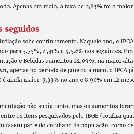
íodo. Apenas em maio, a taxa de 0,83% foi a maior
 seguidos
 inflação sobe continuamente. Naquele ano, o IPC
do para 3,75%, 4,31% e 4,52% nos seguintes. Em
ntação e Bebidas aumentou 14,09%, na maior alta
21, apenas no período de janeiro a maio, o IPCA j
 é ainda maior: 3,33% no ano e 8,90% em 12 mese
imentação não subiu tanto, mas os aumentos fora
 entre os itens pesquisados pelo IBGE (confira qua
 fazem parte do cotidiano da população, como os