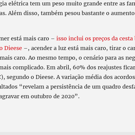
gia elétrica tem um peso muito grande entre as fam
s. Além disso, também pesou bastante o aumento 
mer está mais caro –
isso inclui os preços da cesta
lo Dieese
–, acender a luz está mais caro, tirar o ca
mais caro. Ao mesmo tempo, o cenário para as ne
 mais complicado. Em abril, 60% dos reajustes fic
C), segundo o Dieese. A variação média dos acordos
ultados “revelam a persistência de um quadro desf
agravar em outubro de 2020”.