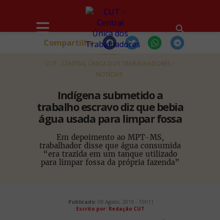
Compartilhe
HOME
CUT - CENTRAL ÚNICA DOS TRABALHADORES
NOTÍCIAS
Indígena submetido a
trabalho escravo diz que bebia
água usada para limpar fossa
Em depoimento ao MPT-MS,
trabalhador disse que água consumida
“era trazida em um tanque utilizado
para limpar fossa da própria fazenda”
Publicado:
09 Agosto, 2019 - 15h11
Escrito por: Redação CUT