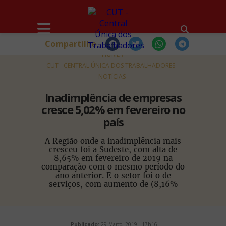
Compartilhe
HOME
CUT - CENTRAL ÚNICA DOS TRABALHADORES
NOTÍCIAS
Inadimplência de empresas
cresce 5,02% em fevereiro no
país
A Região onde a inadimplência mais
cresceu foi a Sudeste, com alta de
8,65% em fevereiro de 2019 na
comparação com o mesmo período do
ano anterior. E o setor foi o de
serviços, com aumento de (8,16%
Publicado:
29 Março, 2019 - 17h16