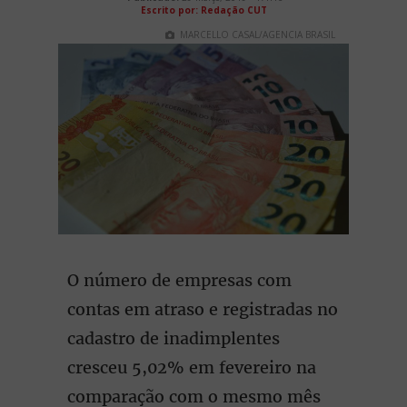
Escrito por: Redação CUT
MARCELLO CASAL/AGENCIA BRASIL
O número de empresas com
contas em atraso e registradas no
cadastro de inadimplentes
cresceu 5,02% em fevereiro na
comparação com o mesmo mês