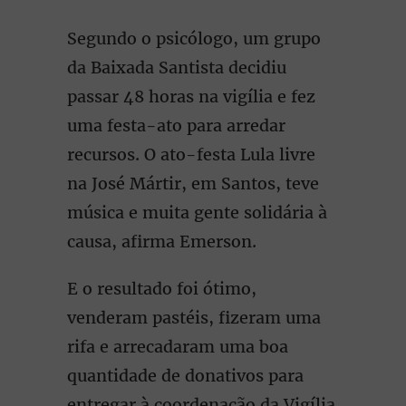
Segundo o psicólogo, um grupo
da Baixada Santista decidiu
passar 48 horas na vigília e fez
uma festa-ato para arredar
recursos. O ato-festa Lula livre
na José Mártir, em Santos, teve
música e muita gente solidária à
causa, afirma Emerson.
E o resultado foi ótimo,
venderam pastéis, fizeram uma
rifa e arrecadaram uma boa
quantidade de donativos para
entregar à coordenação da Vigília