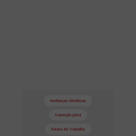
mudanças climáticas
transição justa
Futuro do Trabalho