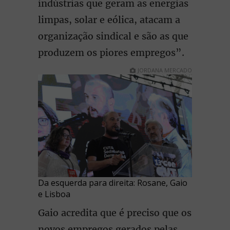
indústrias que geram as energias
limpas, solar e eólica, atacam a
organização sindical e são as que
produzem os piores empregos”.
JORDANA MERCADO
Da esquerda para direita: Rosane, Gaio
e Lisboa
Gaio acredita que é preciso que os
novos empregos gerados pelas