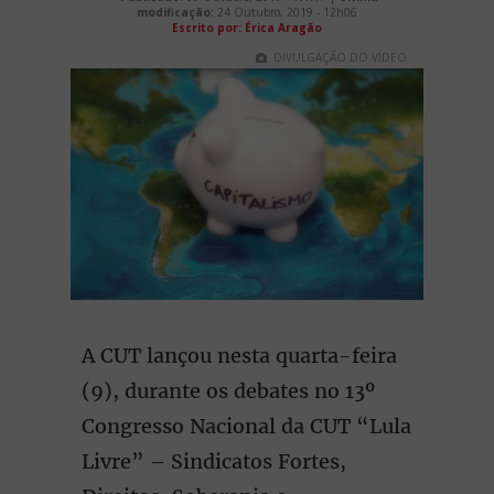
modificação:
24 Outubro, 2019 - 12h06
Escrito por: Érica Aragão
DIVULGAÇÃO DO VÍDEO
A CUT lançou nesta quarta-feira
(9), durante os debates no 13º
Congresso Nacional da CUT “Lula
Livre” – Sindicatos Fortes,