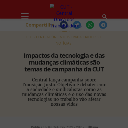
Compartilhe
HOME
CUT - CENTRAL ÚNICA DOS TRABALHADORES
NOTÍCIAS
Impactos da tecnologia e das
mudanças climáticas são
temas de campanha da CUT
Central lança campanha sobre
Transição Justa. Objetivo é debater com
a sociedade e sindicalistas como as
mudanças climáticas e o uso das novas
tecnologias no trabalho vão afetar
nossas vidas
Publicado:
09 Outubro, 2019 - 19h17 |
Última