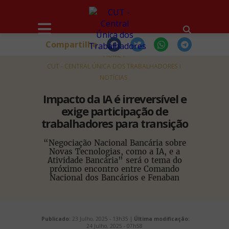
Compartilhe
HOME
CUT - CENTRAL ÚNICA DOS TRABALHADORES
NOTÍCIAS
Impacto da IA é irreversível e
exige participação de
trabalhadores para transição
“Negociação Nacional Bancária sobre
Novas Tecnologias, como a IA, e a
Atividade Bancária” será o tema do
próximo encontro entre Comando
Nacional dos Bancários e Fenaban
Publicado:
23 Julho, 2025 - 13h35 |
Última modificação:
24 Julho, 2025 - 07h58