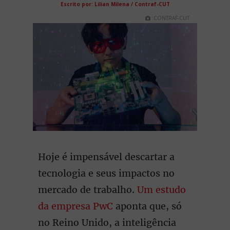
Escrito por: Lilian Milena / Contraf-CUT
CONTRAF-CUT
Hoje é impensável descartar a
tecnologia e seus impactos no
mercado de trabalho.
Um estudo
da empresa PwC
aponta que, só
no Reino Unido, a inteligência