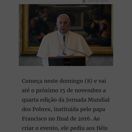
VATICAN NEWS
Começa neste domingo (8) e vai
até o próximo 15 de novembro a
quarta edição da Jornada Mundial
dos Pobres, instituída pelo papa
Francisco no final de 2016. Ao
criar o evento, ele pediu aos fiéis