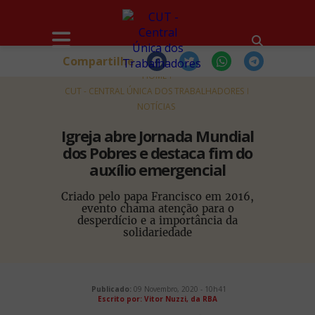
Compartilhe
HOME
CUT - CENTRAL ÚNICA DOS TRABALHADORES
NOTÍCIAS
Igreja abre Jornada Mundial
dos Pobres e destaca fim do
auxílio emergencial
Criado pelo papa Francisco em 2016,
evento chama atenção para o
desperdício e a importância da
solidariedade
Publicado:
09 Novembro, 2020 - 10h41
Escrito por:
Vitor Nuzzi, da RBA