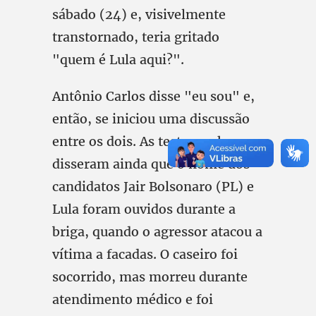
sábado (24) e, visivelmente
transtornado, teria gritado
"quem é Lula aqui?".
Antônio Carlos disse "eu sou" e,
então, se iniciou uma discussão
entre os dois. As testemunhas
disseram ainda que o nome dos
candidatos Jair Bolsonaro (PL) e
Lula foram ouvidos durante a
briga, quando o agressor atacou a
vítima a facadas. O caseiro foi
socorrido, mas morreu durante
atendimento médico e foi