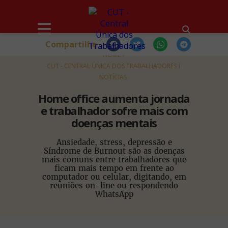
Compartilhe
HOME
CUT - CENTRAL ÚNICA DOS TRABALHADORES
NOTÍCIAS
Home office aumenta jornada
e trabalhador sofre mais com
doenças mentais
Ansiedade, stress, depressão e
Síndrome de Burnout são as doenças
mais comuns entre trabalhadores que
ficam mais tempo em frente ao
computador ou celular, digitando, em
reuniões on-line ou respondendo
WhatsApp