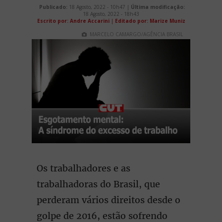
Publicado:
18 Agosto, 2022 - 10h47 |
Última modificação:
18 Agosto, 2022 - 18h43
Escrito por: Andre Accarini
|
Editado por: Marize Muniz
MARCELO CAMARGO/AGÊNCIA BRASIL
Os trabalhadores e as
trabalhadoras do Brasil, que
perderam vários direitos desde o
golpe de 2016, estão sofrendo