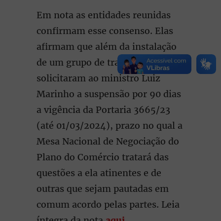
Em nota as entidades reunidas
confirmam esse consenso. Elas
afirmam que além da instalação
de um grupo de trabalho
solicitaram ao ministro Luiz
Marinho a suspensão por 90 dias
a vigência da Portaria 3665/23
(até 01/03/2024), prazo no qual a
Mesa Nacional de Negociação do
Plano do Comércio tratará das
questões a ela atinentes e de
outras que sejam pautadas em
comum acordo pelas partes. Leia
íntegra da nota
aqui.