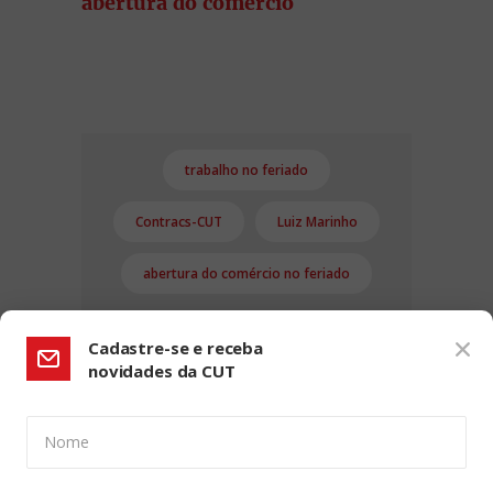
abertura do comércio
trabalho no feriado
Contracs-CUT
Luiz Marinho
abertura do comércio no feriado
Cadastre-se e receba
novidades da CUT
Nome