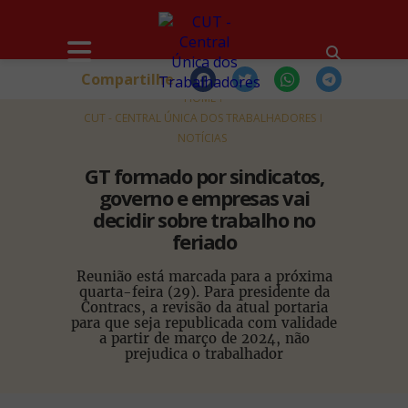
Compartilhe
HOME
CUT - CENTRAL ÚNICA DOS TRABALHADORES
NOTÍCIAS
GT formado por sindicatos,
governo e empresas vai
decidir sobre trabalho no
feriado
Reunião está marcada para a próxima
quarta-feira (29). Para presidente da
Contracs, a revisão da atual portaria
para que seja republicada com validade
a partir de março de 2024, não
prejudica o trabalhador