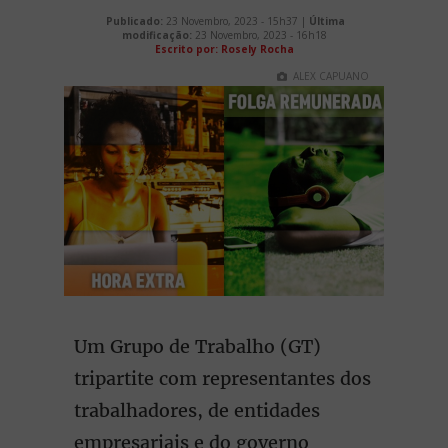
Publicado:
23 Novembro, 2023 - 15h37 |
Última
modificação:
23 Novembro, 2023 - 16h18
Escrito por: Rosely Rocha
ALEX CAPUANO
Um Grupo de Trabalho (GT)
tripartite com representantes dos
trabalhadores, de entidades
empresariais e do governo