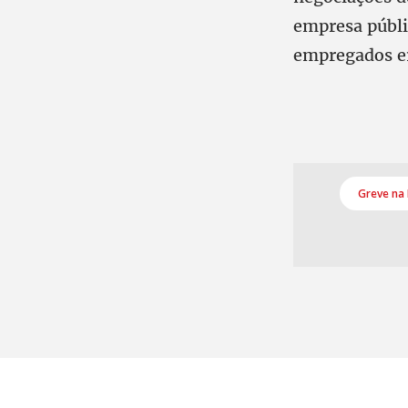
empresa públi
empregados em
Greve na 