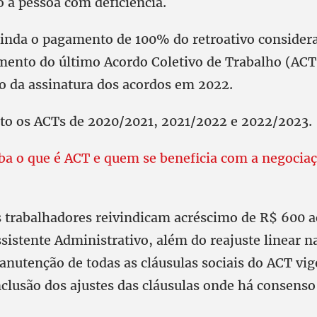
o à pessoa com deficiência.
inda o pagamento de 100% do retroativo consider
mento do último Acordo Coletivo de Trabalho (ACT)
 da assinatura dos acordos em 2022.
to os ACTs de 2020/2021, 2021/2022 e 2022/2023.
ba o que é ACT e quem se beneficia com a negociaç
s trabalhadores reivindicam acréscimo de R$ 600 a
sistente Administrativo, além do reajuste linear n
anutenção de todas as cláusulas sociais do ACT vig
clusão dos ajustes das cláusulas onde há consenso