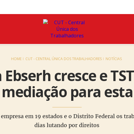
HOME
CUT - CENTRAL ÚNICA DOS TRABALHADORES
NOTÍCIAS
 Ebserh cresce e TS
 mediação para esta 
 empresa em 19 estados e o Distrito Federal os tra
dias lutando por direitos