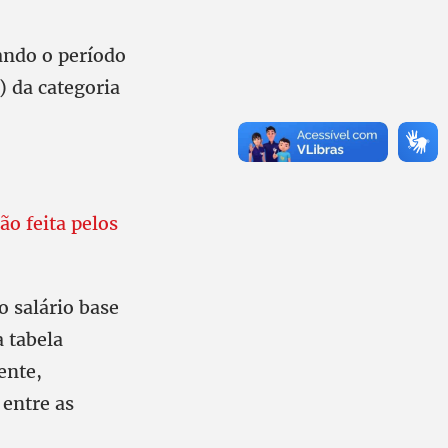
ando o período
 da categoria
ão feita pelos
o salário base
a tabela
ente,
 entre as