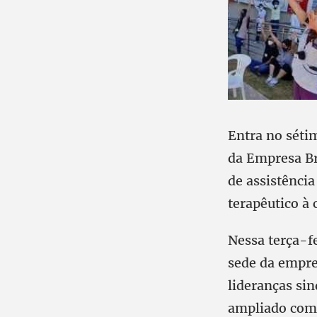
Entra no sétim
da Empresa Bra
de assistência
terapêutico à
Nessa terça-f
sede da empre
lideranças sin
ampliado com 