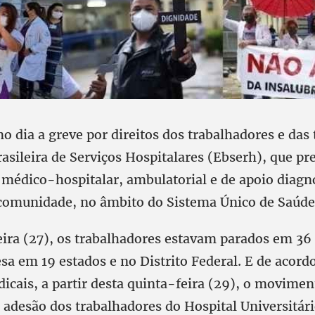
o dia a greve por direitos dos trabalhadores e das
sileira de Serviços Hospitalares (Ebserh), que pre
 médico-hospitalar, ambulatorial e de apoio diagn
 comunidade, no âmbito do Sistema Único de Saúde
eira (27), os trabalhadores estavam parados em 36 
sa em 19 estados e no Distrito Federal. E de acor
dicais, a partir desta quinta-feira (29), o movimen
adesão dos trabalhadores do Hospital Universitári