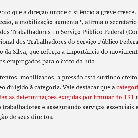
to que a direção impõe o silêncio a greve cresce.
eção, a mobilização aumenta", afirma o secretário
dos Trabalhadores no Serviço Público Federal (Co
ional dos Trabalhadores do Serviço Público Federa
o da Silva, que reforça a importância do moviment
os empregados para o êxito da luta.
ntos, mobilizados, a pressão está surtindo efeito
o dirigido à categoria. Vale destacar que a
categor
as as determinações exigidas por liminar do TST
m
e trabalhadores e assegurando serviços essenciais 
ão de seus direitos.