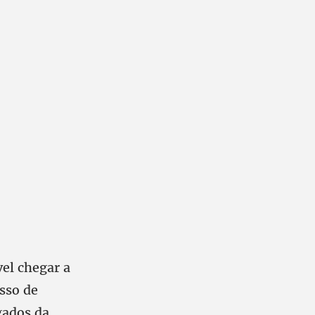
vel chegar a
sso de
gados da