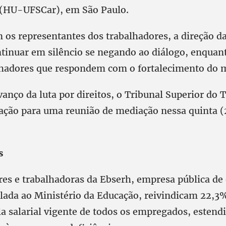
 (HU-UFSCar), em São Paulo.
 os representantes dos trabalhadores, a direção d
ntinuar em silêncio se negando ao diálogo, enquan
alhadores que respondem com o fortalecimento do
anço da luta por direitos, o Tribunal Superior do 
cação para uma reunião de mediação nessa quinta (2
s
res e trabalhadoras da Ebserh, empresa pública de 
ulada ao Ministério da Educação, reivindicam 22,3%
la salarial vigente de todos os empregados, estendi