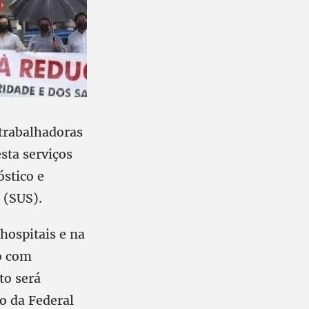
 trabalhadoras
sta serviços
óstico e
 (SUS).
hospitais e na
do com
to será
o da Federal