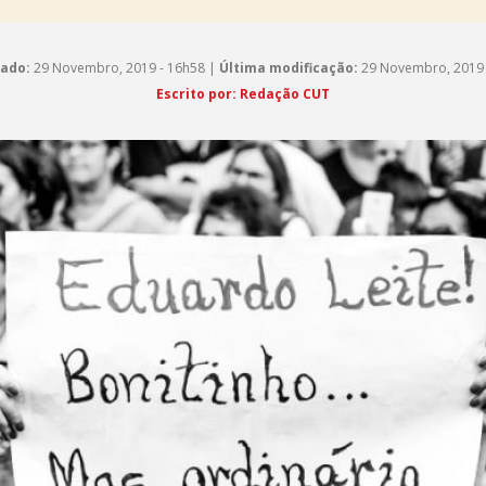
cado:
29 Novembro, 2019 - 16h58 |
Última modificação:
29 Novembro, 2019 
Escrito por: Redação CUT