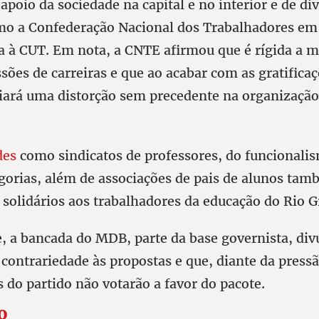
apoio da sociedade na capital e no interior e de di
mo a Confederação Nacional dos Trabalhadores em
da à CUT. Em nota, a CNTE afirmou que é rígida a 
sões de carreiras e que ao acabar com as gratificaç
iará uma distorção sem precedente na organização 
des
como sindicatos de professores, do funcionalis
egorias, além de associações de pais de alunos tam
solidários aos trabalhadores da educação do Rio G
, a bancada do MDB, parte da base governista, div
contrariedade às propostas e que, diante da pressã
 do partido não votarão a favor do pacote.
o