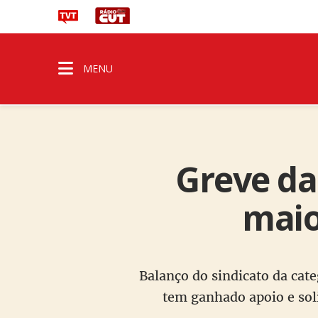
MENU
Greve da
maio
Balanço do sindicato da cat
tem ganhado apoio e soli