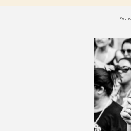
Publi