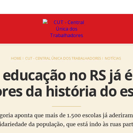
HOME
CUT - CENTRAL ÚNICA DOS TRABALHADORES
NOTÍCIAS
 educação no RS já 
res da história do e
egoria aponta que mais de 1.500 escolas já aderira
dariedade da população, que está indo às ruas par