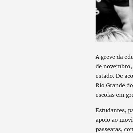
A greve da edu
de novembro, 
estado. De ac
Rio Grande do 
escolas em gr
Estudantes, p
apoio ao movi
passeatas, co