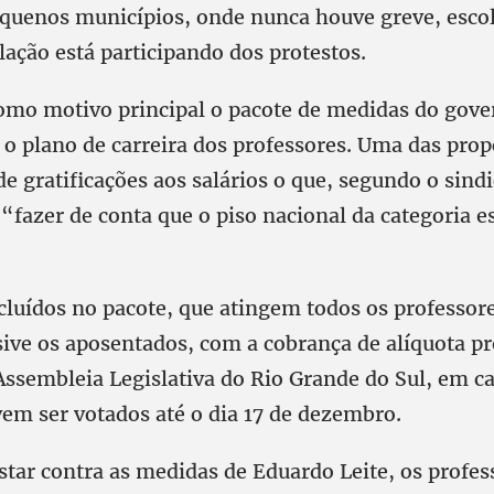
uenos municípios, onde nunca houve greve, escol
lação está participando dos protestos.
omo motivo principal o pacote de medidas do gove
o plano de carreira dos professores. Uma das prop
e gratificações aos salários o que, segundo o sind
“fazer de conta que o piso nacional da categoria e
ncluídos no pacote, que atingem todos os professor
sive os aposentados, com a cobrança de alíquota pr
Assembleia Legislativa do Rio Grande do Sul, em ca
vem ser votados até o dia 17 de dezembro.
star contra as medidas de Eduardo Leite, os prof