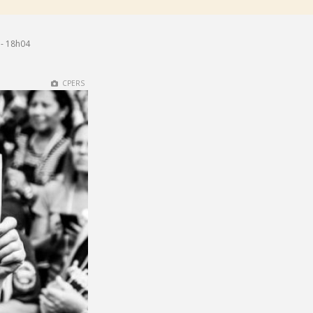
- 18h04
CPERS