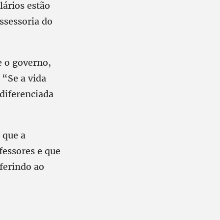
lários estão
ssessoria do
e o governo,
 “Se a vida
 diferenciada
 que a
ofessores e que
eferindo ao