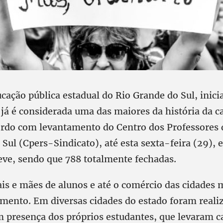
cação pública estadual do Rio Grande do Sul, inici
já é considerada uma das maiores da história da c
ordo com levantamento do Centro dos Professores 
Sul (Cpers-Sindicato), até esta sexta-feira (29), 
eve, sendo que 788 totalmente fechadas.
ais e mães de alunos e até o comércio das cidades
mento. Em diversas cidades do estado foram reali
m presença dos próprios estudantes, que levaram 