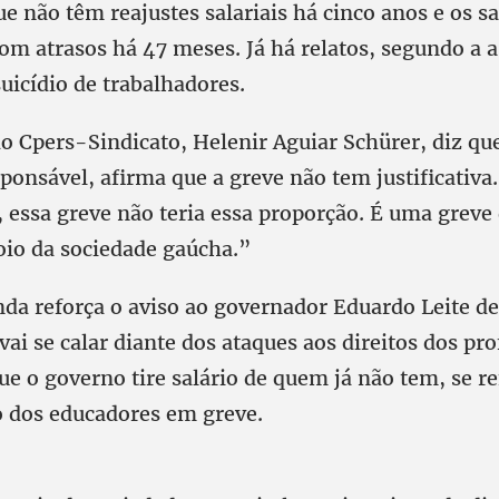
 não têm reajustes salariais há cinco anos e os sa
om atrasos há 47 meses. Já há relatos, segundo a a
suicídio de trabalhadores.
do Cpers-Sindicato, Helenir Aguiar Schürer, diz qu
ponsável, afirma que a greve não tem justificativa.
l, essa greve não teria essa proporção. É uma greve
oio da sociedade gaúcha.”
nda reforça o aviso ao governador Eduardo Leite de
vai se calar diante dos ataques aos direitos dos pr
ue o governo tire salário de quem já não tem, se r
o dos educadores em greve.