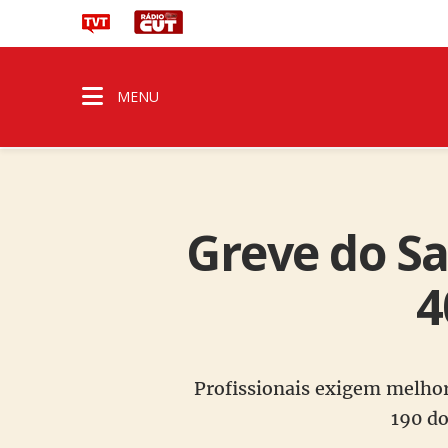
MENU
Greve do S
4
Profissionais exigem melhor
190 do