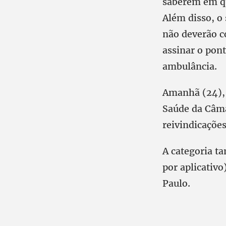
saberem em qu
Além disso, o
não deverão c
assinar o pon
ambulância.
Amanhã (24), 
Saúde da Câma
reivindicaçõe
A categoria t
por aplicativ
Paulo.