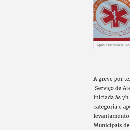
Após assembleia, so
A greve por t
Serviço de At
iniciada às 7
categoria e a
levantamento 
Municipais de