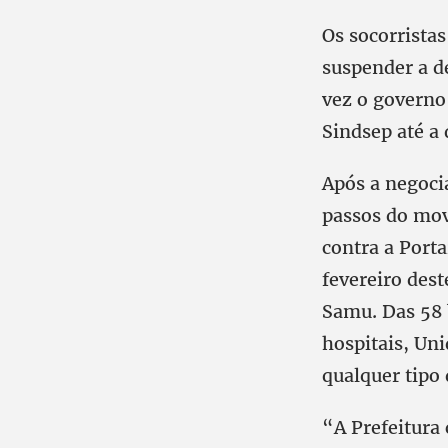
Os socorristas
suspender a d
vez o governo
Sindsep até a
Após a negocia
passos do mov
contra a Porta
fevereiro des
Samu. Das 58 
hospitais, Un
qualquer tipo 
“A Prefeitura