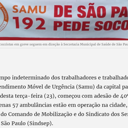
corristas em greve seguem em direção à Secretaria Municipal de Saúde de São Pa
empo indeterminado dos trabalhadores e trabalhad
endimento Móvel de Urgência (Samu) da capital pau
h desta terça-feira (23), começou com adesão de 4
penas 57 ambulâncias estão em operação na cidade
do Comando de Mobilização e do Sindicato dos Se
 São Paulo (Sindsep).