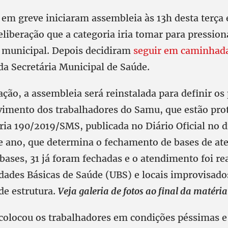
 em greve iniciaram assembleia às 13h desta terça
eliberação que a categoria iria tomar para pressio
 municipal. Depois decidiram
seguir em caminhad
 da Secretária Municipal de Saúde.
ção, a assembleia será reinstalada para definir o
imento dos trabalhadores do Samu, que estão pro
ria 190/2019/SMS, publicada no Diário Oficial no d
te ano, que determina o fechamento de bases de a
bases, 31 já foram fechadas e o atendimento foi re
idades Básicas de Saúde (UBS) e locais improvisad
de estrutura.
Veja galeria de fotos ao final da matéria
 colocou os trabalhadores em condições péssimas e