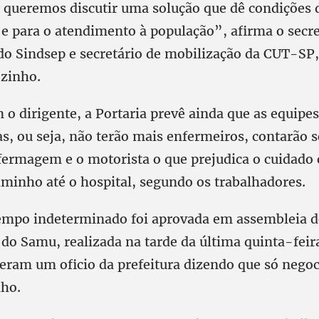
queremos discutir uma solução que dê condições d
 e para o atendimento à população”, afirma o secre
o Sindsep e secretário de mobilização da CUT-SP, 
ozinho.
o dirigente, a Portaria prevê ainda que as equipe
s, ou seja, não terão mais enfermeiros, contarão
nfermagem e o motorista o que prejudica o cuidado
aminho até o hospital, segundo os trabalhadores.
empo indeterminado foi aprovada em assembleia d
do Samu, realizada na tarde da última quinta-feira
beram um oficio da prefeitura dizendo que só negoc
lho.