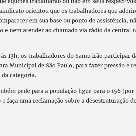
e equipes trabalharão ou não em seus respectivos
 sindicato orientou que os trabalhadores que aderi
omparecer em sua base ou ponto de assistência, n
to e nem atender ao chamado via rádio da central 
às 13h, os trabalhadores do Samu irão participar 
ra Municipal de São Paulo, para fazer pressão e re
s da categoria.
ambém pede para a população ligue para o 156 (por 
o) e faça uma reclamação sobre a desestruturação 