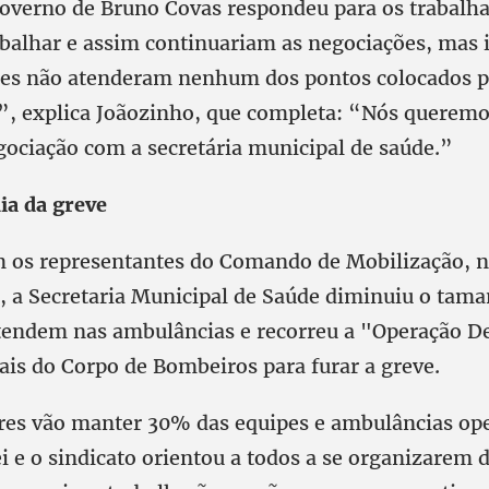
governo de Bruno Covas respondeu para os trabalh
abalhar e assim continuariam as negociações, mas 
les não atenderam nenhum dos pontos colocados p
”, explica Joãozinho, que completa: “Nós querem
gociação com a secretária municipal de saúde.”
ia da greve
 os representantes do Comando de Mobilização, n
o, a Secretaria Municipal de Saúde diminuiu o tam
tendem nas ambulâncias e recorreu a "Operação D
nais do Corpo de Bombeiros para furar a greve.
res vão manter 30% das equipes e ambulâncias o
i e o sindicato orientou a todos a se organizarem 