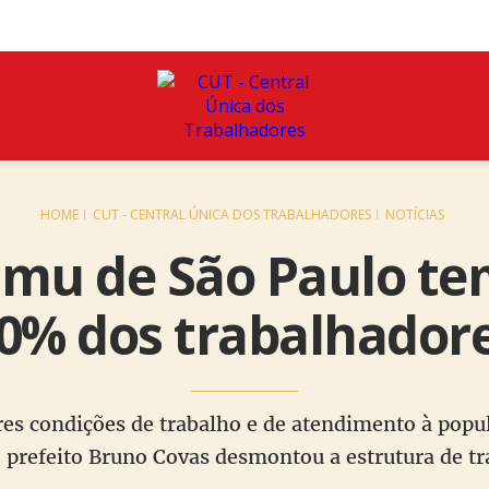
HOME
CUT - CENTRAL ÚNICA DOS TRABALHADORES
NOTÍCIAS
amu de São Paulo te
0% dos trabalhador
es condições de trabalho e de atendimento à popul
 prefeito Bruno Covas desmontou a estrutura de t