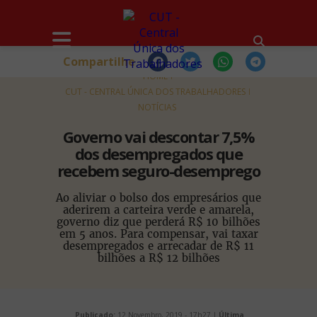
Compartilhe
HOME
CUT - CENTRAL ÚNICA DOS TRABALHADORES
NOTÍCIAS
Governo vai descontar 7,5%
dos desempregados que
recebem seguro-desemprego
Ao aliviar o bolso dos empresários que
aderirem a carteira verde e amarela,
governo diz que perderá R$ 10 bilhões
em 5 anos. Para compensar, vai taxar
desempregados e arrecadar de R$ 11
bilhões a R$ 12 bilhões
Publicado:
12 Novembro, 2019 - 17h27 |
Última