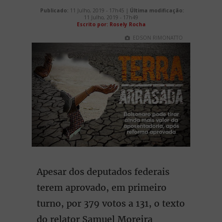
Publicado:
11 Julho, 2019 - 17h45 |
Última modificação:
11 Julho, 2019 - 17h49
Escrito por: Rosely Rocha
EDSON RIMONATTO
Apesar dos deputados federais
terem aprovado, em primeiro
turno, por 379 votos a 131, o texto
do relator Samuel Moreira