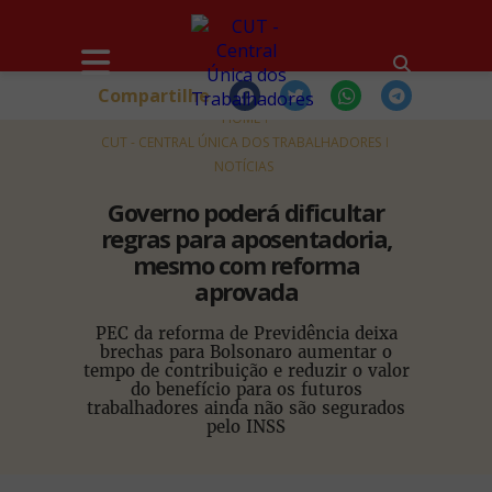
Compartilhe
HOME
CUT - CENTRAL ÚNICA DOS TRABALHADORES
NOTÍCIAS
Governo poderá dificultar
regras para aposentadoria,
mesmo com reforma
aprovada
PEC da reforma de Previdência deixa
brechas para Bolsonaro aumentar o
tempo de contribuição e reduzir o valor
do benefício para os futuros
trabalhadores ainda não são segurados
pelo INSS