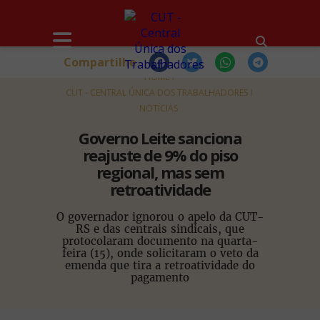
Compartilhe
HOME
CUT - CENTRAL ÚNICA DOS TRABALHADORES
NOTÍCIAS
Governo Leite sanciona
reajuste de 9% do piso
regional, mas sem
retroatividade
O governador ignorou o apelo da CUT-
RS e das centrais sindicais, que
protocolaram documento na quarta-
feira (15), onde solicitaram o veto da
emenda que tira a retroatividade do
pagamento