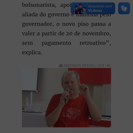
bolsonarista, apoiada pela base
aliada do governo e mantida pelo
governador, o novo piso passa a
valer a partir de 20 de novembro,
sem pagamento retroativo”,
explica.
MATHEUS PICCINI / CUT-RS