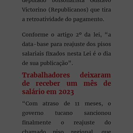
deputado bolsonarista Gustavo
Victorino (Republicanos) que tira
a retroatividade do pagamento.
Conforme o artigo 2º da lei, “a
data-base para reajuste dos pisos
salariais fixados nesta Lei é o dia
de sua publicação”.
Trabalhadores deixaram
de receber um mês de
salário em 2023
“Com atraso de 11 meses, o
governo tucano sancionou
finalmente o reajuste do
chamado piso regional, que