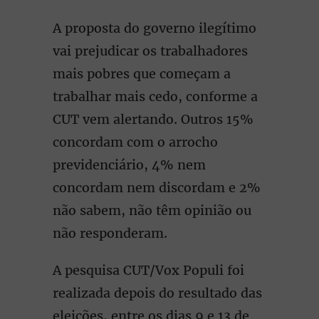
A proposta do governo ilegítimo
vai prejudicar os trabalhadores
mais pobres que começam a
trabalhar mais cedo, conforme a
CUT vem alertando. Outros 15%
concordam com o arrocho
previdenciário, 4% nem
concordam nem discordam e 2%
não sabem, não têm opinião ou
não responderam.
A pesquisa CUT/Vox Populi foi
realizada depois do resultado das
eleições, entre os dias 9 e 13 de