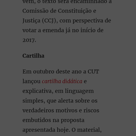
vem, o texto será encaminhado à
Comissão de Constituição e
Justiça (CCJ), com perspectiva de
votar a emenda já no início de
2017.
Cartilha
Em outubro deste ano a CUT
lançou
cartilha didática
e
explicativa, em linguagem
simples, que alerta sobre os
verdadeiros motivos e riscos
embutidos na proposta
apresentada hoje. O material,