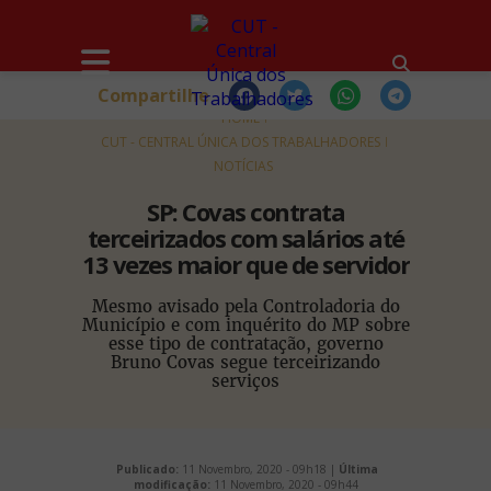
Compartilhe
HOME
CUT - CENTRAL ÚNICA DOS TRABALHADORES
NOTÍCIAS
SP: Covas contrata
terceirizados com salários até
13 vezes maior que de servidor
Mesmo avisado pela Controladoria do
Município e com inquérito do MP sobre
esse tipo de contratação, governo
Bruno Covas segue terceirizando
serviços
Publicado:
11 Novembro, 2020 - 09h18 |
Última
modificação:
11 Novembro, 2020 - 09h44