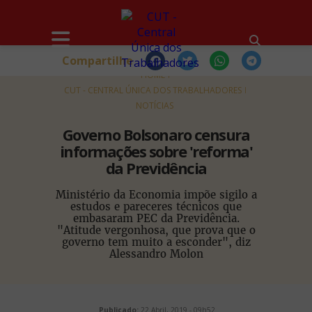
Compartilhe
HOME
CUT - CENTRAL ÚNICA DOS TRABALHADORES
NOTÍCIAS
Governo Bolsonaro censura
informações sobre 'reforma'
da Previdência
Ministério da Economia impõe sigilo a
estudos e pareceres técnicos que
embasaram PEC da Previdência.
"Atitude vergonhosa, que prova que o
governo tem muito a esconder", diz
Alessandro Molon
Publicado:
22 Abril, 2019 - 09h52