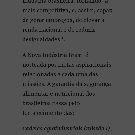
indústria brasileira, tornando-a
mais competitiva, e, assim, capaz
de gerar empregos, de elevar a
renda nacional e de reduzir
desigualdades”.
A Nova Indústria Brasil é
norteada por metas aspiracionais
relacionadas a cada uma das
missões. A garantia da segurança
alimentar e nutricional dos
brasileiros passa pelo
fortalecimento das:
C
a
deias agroindustriais (missão 1)
,