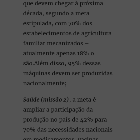
que devem chegar à próxima
década, segundo a meta
estipulada, com 70% dos
estabelecimentos de agricultura
familiar mecanizados –
atualmente apenas 18% o
são.Além disso, 95% dessas
máquinas devem ser produzidas
nacionalmente;
S
a
úde (missão 2)
, a meta é
ampliar a participação da
produção no país de 42% para
70% das necessidades nacionais
em medicamentos, vacinas,