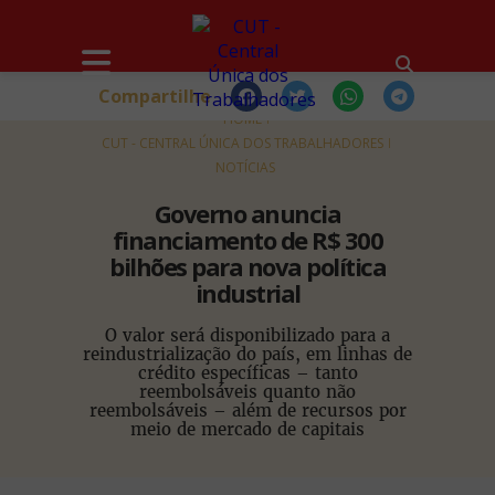
Compartilhe
HOME
CUT - CENTRAL ÚNICA DOS TRABALHADORES
NOTÍCIAS
Governo anuncia
financiamento de R$ 300
bilhões para nova política
industrial
O valor será disponibilizado para a
reindustrialização do país, em linhas de
crédito específicas – tanto
reembolsáveis quanto não
reembolsáveis – além de recursos por
meio de mercado de capitais