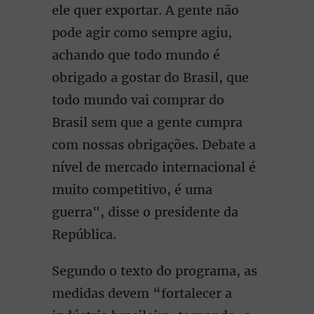
ele quer exportar. A gente não
pode agir como sempre agiu,
achando que todo mundo é
obrigado a gostar do Brasil, que
todo mundo vai comprar do
Brasil sem que a gente cumpra
com nossas obrigações. Debate a
nível de mercado internacional é
muito competitivo, é uma
guerra", disse o presidente da
República.
Segundo o texto do programa, as
medidas devem “fortalecer a