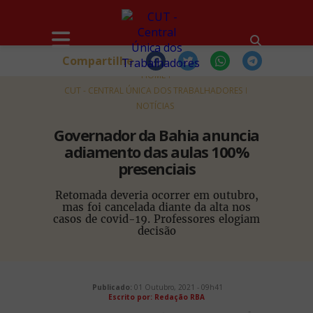
Compartilhe
HOME
CUT - CENTRAL ÚNICA DOS TRABALHADORES
NOTÍCIAS
Governador da Bahia anuncia
adiamento das aulas 100%
presenciais
Retomada deveria ocorrer em outubro,
mas foi cancelada diante da alta nos
casos de covid-19. Professores elogiam
decisão
Publicado:
01 Outubro, 2021 - 09h41
Escrito por: Redação RBA