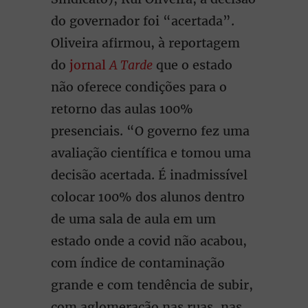
do governador foi “acertada”.
Oliveira afirmou, à reportagem
do
jornal
A Tarde
que o estado
não oferece condições para o
retorno das aulas 100%
presenciais. “O governo fez uma
avaliação científica e tomou uma
decisão acertada. É inadmissível
colocar 100% dos alunos dentro
de uma sala de aula em um
estado onde a covid não acabou,
com índice de contaminação
grande e com tendência de subir,
com aglomeração nas ruas, nas