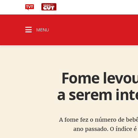
MENU
Fome levou
a serem int
A fome fez o número de bebê
ano passado. O índice é