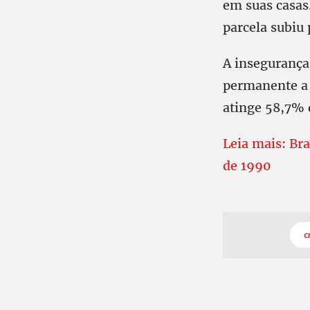
em suas casas
parcela subiu
A insegurança
permanente a 
atinge 58,7% 
Leia mais: Br
de 1990
c