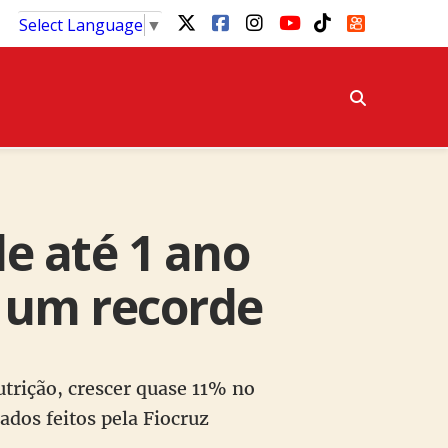
Select Language
▼
e até 1 ano
; um recorde
trição, crescer quase 11% no
ados feitos pela Fiocruz