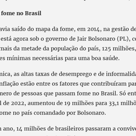
 fome no Brasil
havia saído do mapa da fome, em 2014, na gestão d
 está agora sob o governo de Jair Bolsonaro (PL), 
mais da metade da população do país, 125 milhõe
ções mínimas necessárias para uma boa saúde.
mica, as altas taxas de desemprego e de informalid
inflação estão entre os fatores que contribuíram p
ro de pessoas que passam fome no Brasil. Só en
l de 2022, aumentou de 19 milhões para 33,1 milhõ
fome no país comandado por Bolsonaro.
ano, 14 milhões de brasileiros passaram a convi