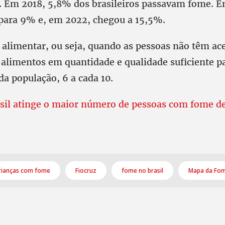
. Em 2018, 5,8% dos brasileiros passavam fome. E
 para 9% e, em 2022, chegou a 15,5%.
 alimentar, ou seja, quando as pessoas não têm ace
alimentos em quantidade e qualidade suficiente pa
da população, 6 a cada 10.
asil atinge o maior número de pessoas com fome d
rianças com fome
Fiocruz
fome no brasil
Mapa da Fo