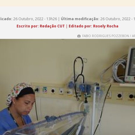
licado:
26 Outubro, 2022 - 13h26 |
Última modificação:
26 Outubro, 2022 - 
Escrito por: Redação CUT
|
Editado por: Rosely Rocha
FABIO RODRIGUES POZZEBON / AR