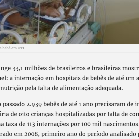
de bebê em UTI
nge 33,1 milhões de brasileiros e brasileiras most
el: a internação em hospitais de bebês de até um 
nutrição pela falta de alimentação adequada.
 passado 2.939 bebês de até 1 ano precisaram de i
ia de oito crianças hospitalizadas por falta de co
a taxa de 113 internações por 100 mil nascimentos
trado em 2008, primeiro ano do período analisado 