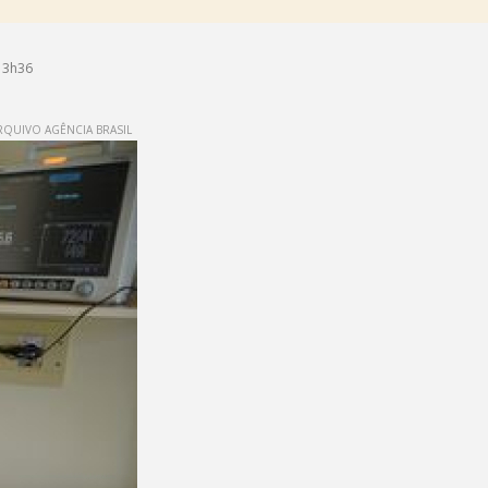
13h36
QUIVO AGÊNCIA BRASIL