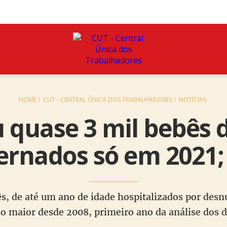
HOME
CUT - CENTRAL ÚNICA DOS TRABALHADORES
NOTÍCIAS
 quase 3 mil bebês d
ernados só em 2021
s, de até um ano de idade hospitalizados por desnu
 o maior desde 2008, primeiro ano da análise dos d