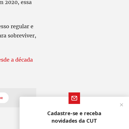
m 2020, essa
sso regular e
ra sobreviver,
esde a década
me
Cadastre-se e receba
novidades da CUT