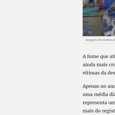
Imagem ilustrativa 
A fome que ati
ainda mais cru
vítimas da des
Apenas no ano
uma média diár
representa um
mais do regis