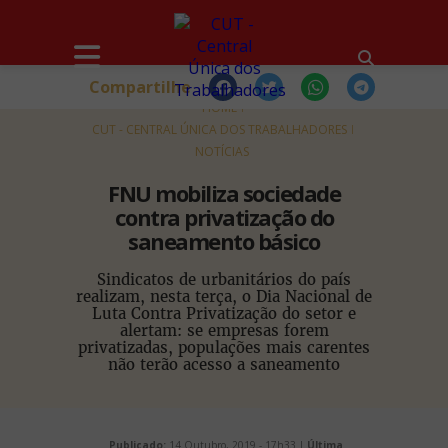
Compartilhe
HOME
CUT - CENTRAL ÚNICA DOS TRABALHADORES
NOTÍCIAS
FNU mobiliza sociedade
contra privatização do
saneamento básico
Sindicatos de urbanitários do país
realizam, nesta terça, o Dia Nacional de
Luta Contra Privatização do setor e
alertam: se empresas forem
privatizadas, populações mais carentes
não terão acesso a saneamento
Publicado:
14 Outubro, 2019 - 17h33 |
Última