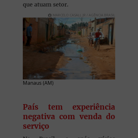
que atuam setor.
MARCELO CASALL JR / AGÊNCIA BRASIL
Manaus (AM)
País tem experiência
negativa com venda do
serviço