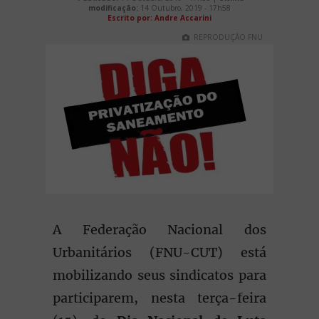
modificação:
14 Outubro, 2019 - 17h58
Escrito por: Andre Accarini
REPRODUÇÃO FNU
A Federação Nacional dos
Urbanitários (FNU-CUT) está
mobilizando seus sindicatos para
participarem, nesta terça-feira