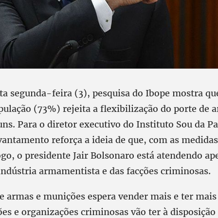
ta segunda-feira (3), pesquisa do Ibope mostra qu
ulação (73%) rejeita a flexibilização do porte de 
s. Para o diretor executivo do Instituto Sou da Pa
vantamento reforça a ideia de que, com as medidas
ogo, o presidente Jair Bolsonaro está atendendo ap
 indústria armamentista e das facções criminosas.
de armas e munições espera vender mais e ter mais
ções e organizações criminosas vão ter à disposiçã