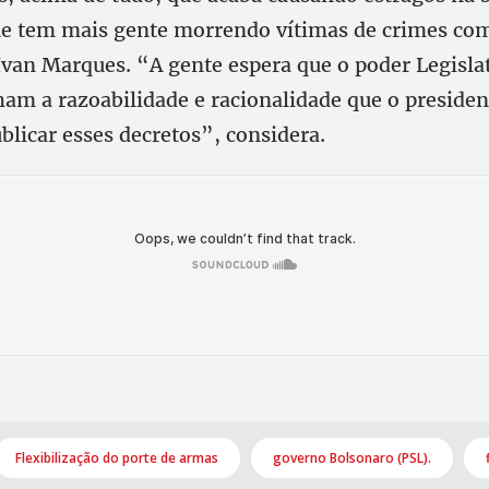
ue tem mais gente morrendo vítimas de crimes co
Ivan Marques. “A gente espera que o poder Legisla
nham a razoabilidade e racionalidade que o preside
blicar esses decretos”, considera.
Flexibilização do porte de armas
governo Bolsonaro (PSL).