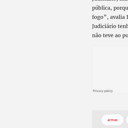
pública, porq
fogo”, avalia 
Judiciário te
não teve ao pu
armas