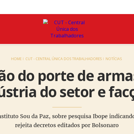
HOME
CUT - CENTRAL ÚNICA DOS TRABALHADORES
NOTÍCIAS
ção do porte de arm
ústria do setor e fac
Instituto Sou da Paz, sobre pesquisa Ibope indican
rejeita decretos editados por Bolsonaro