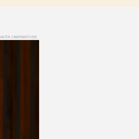
VALTER CAMPANATO/EBC