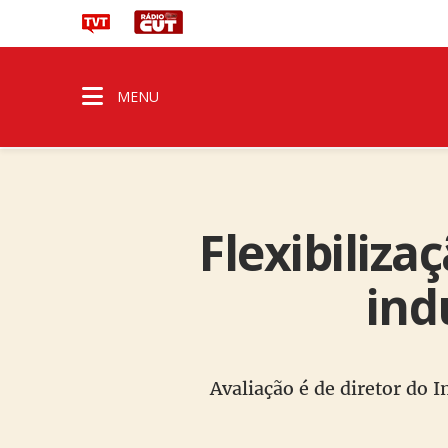
MENU
Flexibiliza
ind
Avaliação é de diretor do 