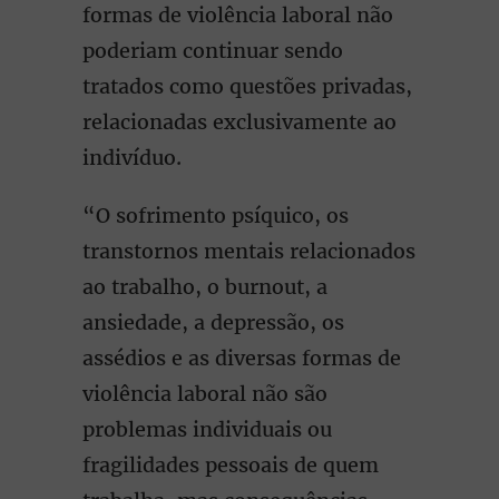
formas de violência laboral não
poderiam continuar sendo
tratados como questões privadas,
relacionadas exclusivamente ao
indivíduo.
“O sofrimento psíquico, os
transtornos mentais relacionados
ao trabalho, o burnout, a
ansiedade, a depressão, os
assédios e as diversas formas de
violência laboral não são
problemas individuais ou
fragilidades pessoais de quem