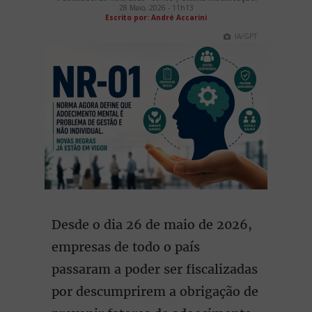
28 Maio, 2026 - 11h13
Escrito por: André Accarini
IA/GPT
Desde o dia 26 de maio de 2026,
empresas de todo o país
passaram a poder ser fiscalizadas
por descumprirem a obrigação de