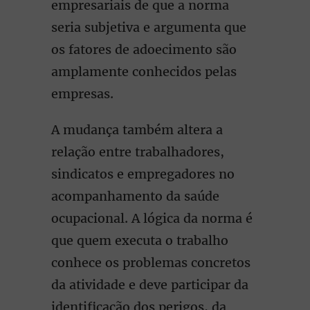
empresariais de que a norma
seria subjetiva e argumenta que
os fatores de adoecimento são
amplamente conhecidos pelas
empresas.
A mudança também altera a
relação entre trabalhadores,
sindicatos e empregadores no
acompanhamento da saúde
ocupacional. A lógica da norma é
que quem executa o trabalho
conhece os problemas concretos
da atividade e deve participar da
identificação dos perigos, da