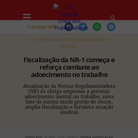
Compartilhe
HOME
CUT - CENTRAL ÚNICA DOS TRABALHADORES
NOTÍCIAS
Fiscalização da NR-1 começa e
reforça combate ao
adoecimento no trabalho
Atualização da Norma Regulamentadora
(NR) 01 obriga empresas a prevenir
adoecimento mental no trabalho; nova
fase da norma muda gestão de riscos,
amplia fiscalização e fortalece atuação
sindical
Publicado:
28 Maio, 2026 - 00h03 |
Última modificação: