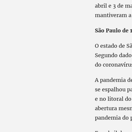
abril e 3 de m
mantiveram a 
São Paulo de 
O estado de S
Segundo dados
do coronavírus
A pandemia de
se espalhou pa
e no litoral d
abertura mesm
pandemia do p