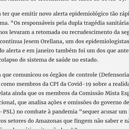
 ter que emitir novo alerta epidemiológico tão ráp
ma. “Os responsáveis pela dupla tragédia sanitária
nos levaram a retomada ou recrudescimento da s
ontinua Jesem Orellana, um dos epidemiologistas
do alerta e em janeiro também foi um dos que ante
colapso do sistema de saúde no estado.
a que comunicou os órgãos de controle (Defensoria
 como membros da CPI da Covid-19 sobre a realid
lata ainda que os membros da Comissão Mista Esp
ional, que analisa ações e omissões do governo de
-PSL) no combate à pandemia “sequer acusar um 
ros setores do Amazonas que fingem não saber e n