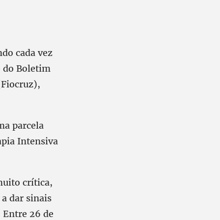
ndo cada vez
e do Boletim
Fiocruz),
ma parcela
pia Intensiva
ito crítica,
a dar sinais
 Entre 26 de