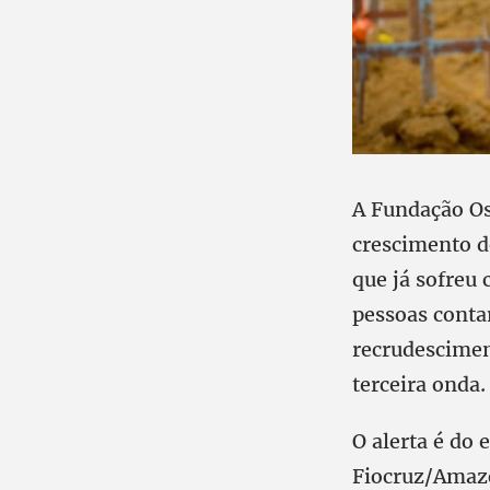
A Fundação Os
crescimento d
que já sofreu 
pessoas conta
recrudescime
terceira onda.
O alerta é do
Fiocruz/Amaz