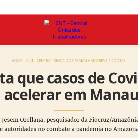
HOME
CUT - CENTRAL ÚNICA DOS TRABALHADORES
NOTÍCIAS
rta que casos de Cov
 acelerar em Mana
a Jesem Orellana, pesquisador da Fiocruz/Amazôni
e autoridades no combate a pandemia no Amazon