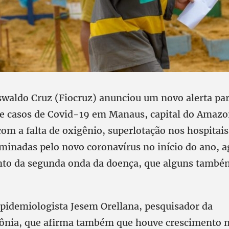
waldo Cruz (Fiocruz) anunciou um novo alerta par
e casos de Covid-19 em Manaus, capital do Amazon
com a falta de oxigênio, superlotação nos hospitai
minadas pelo novo coronavírus no início do ano, a
nto da segunda onda da doença, que alguns tamb
 epidemiologista Jesem Orellana, pesquisador da
ônia, que afirma também que houve crescimento 