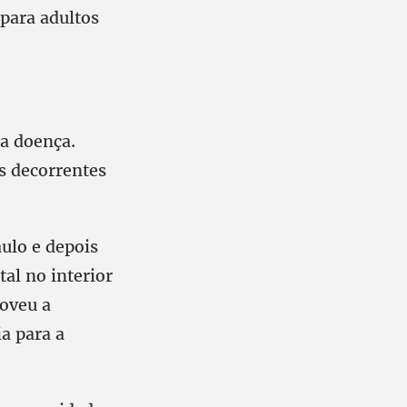
 para adultos
la doença.
s decorrentes
ulo e depois
al no interior
moveu a
a para a