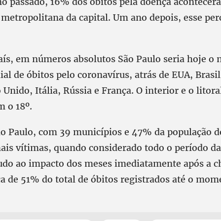
no passado, 16% dos óbitos pela doença acontecer
 metropolitana da capital. Um ano depois, esse per
aís, em números absolutos São Paulo seria hoje o
l de óbitos pelo coronavírus, atrás de EUA, Brasil
Unido, Itália, Rússia e França. O interior e o litora
m o 18º.
ão Paulo, com 39 municípios e 47% da população d
ais vítimas, quando considerado todo o período d
udo ao impacto dos meses imediatamente após a c
ca de 51% do total de óbitos registrados até o mom