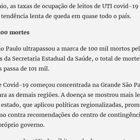
aio, as taxas de ocupação de leitos de UTI covid-19
tendência lenta de queda em quase todo o país.
100 mortes
ão Paulo ultrapassou a marca de 100 mil mortos pe
 da Secretaria Estadual da Saúde, o total de morte
 passa de 101 mil.
 Covid-19 começou concentrada na Grande São Pa
ra as demais regiões. A doença se mostrou mais let
o estado, que aplicou políticas regionalizadas, pro
o contra recomendações do centro de contingênci
róprio governo.