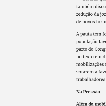
também discut
redução da jo
de novos form
A pauta tem f
população fav
parte do Cong
no texto em di
mobilizações 
votarem a fav
trabalhadores
Na Pressão
Além da mobil