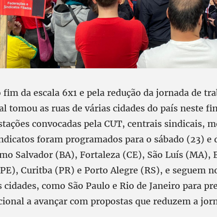
 fim da escala 6x1 e pela redução da jornada de t
al tomou as ruas de várias cidades do país neste f
stações convocadas pela CUT, centrais sindicais, 
indicatos foram programados para o sábado (23) e
mo Salvador (BA), Fortaleza (CE), São Luís (MA), 
(PE), Curitba (PR) e Porto Alegre (RS), e seguem 
 cidades, como São Paulo e Rio de Janeiro para pr
ional a avançar com propostas que reduzem a jor