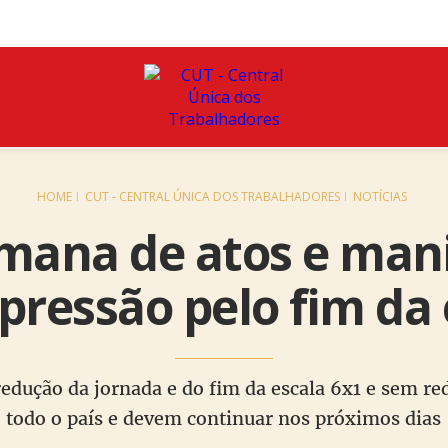
HOME
CUT - CENTRAL ÚNICA DOS TRABALHADORES
NOTÍCIAS
mana de atos e man
pressão pelo fim da 
edução da jornada e do fim da escala 6x1 e sem r
todo o país e devem continuar nos próximos dias