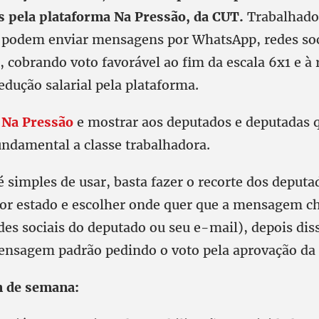
 pela plataforma Na Pressão, da CUT.
Trabalhado
 podem enviar mensagens por WhatsApp, redes soc
 cobrando voto favorável ao fim da escala 6x1 e à
dução salarial pela plataforma.
r
Na Pressão
e mostrar aos deputados e deputadas q
undamental a classe trabalhadora.
 simples de usar, basta fazer o recorte dos deputa
por estado e escolher onde quer que a mensagem c
es sociais do deputado ou seu e-mail), depois disso
nsagem padrão pedindo o voto pela aprovação da
m de semana: