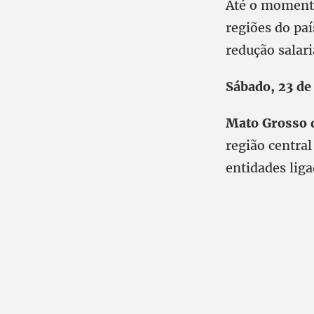
Até o momento
regiões do pa
redução salari
Sábado, 23 de
Mato Grosso 
região central
entidades lig