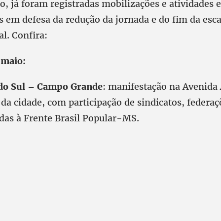
, já foram registradas mobilizações e atividades 
ís em defesa da redução da jornada e do fim da esc
al. Confira:
 maio:
do Sul – Campo Grande
: manifestação na Avenida
 da cidade, com participação de sindicatos, federaç
adas à Frente Brasil Popular-MS.