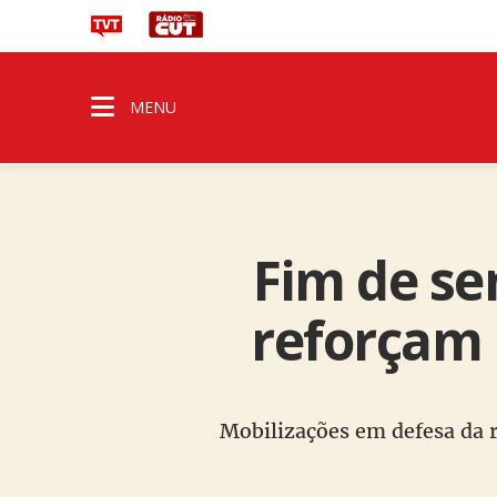
MENU
Fim de se
reforçam 
Mobilizações em defesa da r