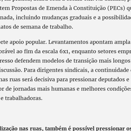
em Propostas de Emenda à Constituição (PECs) q
rnada, incluindo mudanças graduais e a possibilid
atos de semana de trabalho.
orte apoio popular. Levantamentos apontam ampla
orável ao fim da escala 6x1, enquanto setores empr
resso defendem modelos de transição mais longo
scussão. Para dirigentes sindicais, a continuidade
nas ruas será decisiva para pressionar deputados e
or de jornadas mais humanas e melhores condições
 e trabalhadoras.
ização nas ruas, também é possível pressionar o