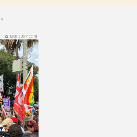
54
MATHEUS PICCINI