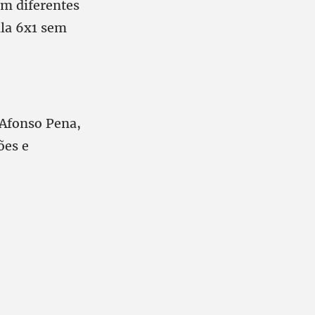
em diferentes
ala 6x1 sem
 Afonso Pena,
ões e