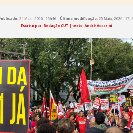
Publicado:
24 Maio, 2026 - 15h46 |
Última modificação:
25 Maio, 2026 - 17h
Escrito por: Redação CUT | texto: André Accarini