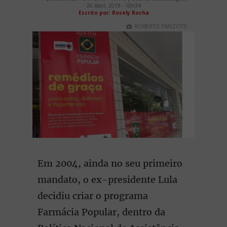
26 Abril, 2019 - 10h34
Escrito por: Rosely Rocha
ROBERTO PARIZOTTI
Em 2004, ainda no seu primeiro
mandato, o ex-presidente Lula
decidiu criar o programa
Farmácia Popular, dentro da