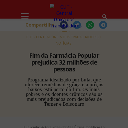
Compartilhe
HOME
CUT - CENTRAL ÚNICA DOS TRABALHADORES
NOTÍCIAS
Fim da Farmácia Popular
prejudica 32 milhões de
pessoas
Programa idealizado por Lula, que
oferece remédios de graça e a preços
baixos está perto do fim. Os mais
pobres e os doentes crônicos são os
mais prejudicados com decisões de
Temer e Bolsonaro
Publicado:
26 Abril, 2019 - 10h13 |
Última modificação: