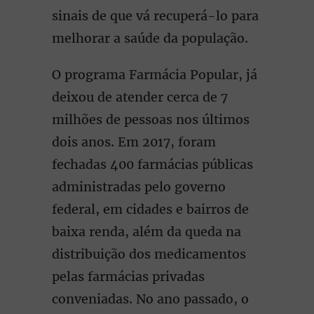
sinais de que vá recuperá-lo para
melhorar a saúde da população.
O programa Farmácia Popular, já
deixou de atender cerca de 7
milhões de pessoas nos últimos
dois anos. Em 2017, foram
fechadas 400 farmácias públicas
administradas pelo governo
federal, em cidades e bairros de
baixa renda, além da queda na
distribuição dos medicamentos
pelas farmácias privadas
conveniadas. No ano passado, o