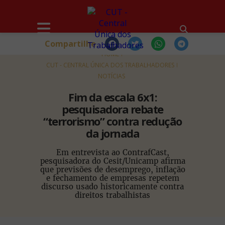
Compartilhe
HOME
CUT - CENTRAL ÚNICA DOS TRABALHADORES
NOTÍCIAS
Fim da escala 6x1:
pesquisadora rebate
“terrorismo” contra redução
da jornada
Em entrevista ao ContrafCast,
pesquisadora do Cesit/Unicamp afirma
que previsões de desemprego, inflação
e fechamento de empresas repetem
discurso usado historicamente contra
direitos trabalhistas