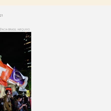
h21
ÊNCIA BRASIL /ARQUIVO