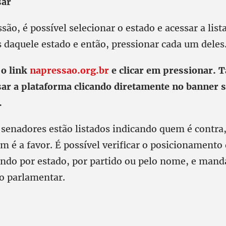
sar
ão, é possível selecionar o estado e acessar a list
 daquele estado e então, pressionar cada um deles
o link
napressao.org.br
e clicar em pressionar.
sar a plataforma clicando diretamente no banner 
.
senadores estão listados indicando quem é contra
m é a favor. É possível verificar o posicionamento
ndo por estado, por partido ou pelo nome, e man
o parlamentar.