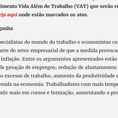
imento Vida Além do Trabalho (VAT) que serão r
eja aqui
onde estão marcados os atos.
ganha
pecialistas do mundo do trabalho e economistas c
parte do setor empresarial de que a medida provoca
inflação. Entre os argumentos apresentados estão
 de geração de empregos, redução de afastamentos
ao excesso de trabalho, aumento da produtividade 
 renda na economia. Trabalhadores com mais temp
stir mais em cursos e formação, aumentando a pro