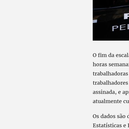
O fim da esca
horas semanai
trabalhadoras
trabalhadores
assinada, e a
atualmente cu
Os dados são 
Estatísticas 