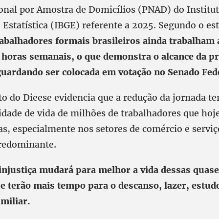
onal por Amostra de Domicílios (PNAD) do Institut
 Estatística (IBGE) referente a 2025. Segundo o es
abalhadores formais brasileiros ainda trabalham 
 horas semanais, o que demonstra o alcance da p
uardando ser colocada em votação no Senado Fede
o do Dieese evidencia que a redução da jornada te
lidade de vida de milhões de trabalhadores que h
as, especialmente nos setores de comércio e serviç
predominante.
 injustiça mudará para melhor a vida dessas quas
e terão mais tempo para o descanso, lazer, estud
miliar.