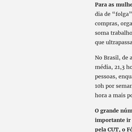
Para as mulh
dia de “folga
compras, orga
soma trabalho
que ultrapassa
No Brasil, de
média, 21,3 h
pessoas, enqu
10h por semana
hora a mais p
O grande núm
importante ir
pela CUT, o F