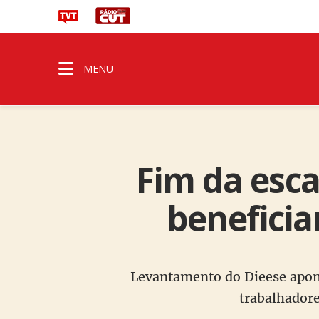
MENU
Fim da esca
beneficia
Levantamento do Dieese apont
trabalhador