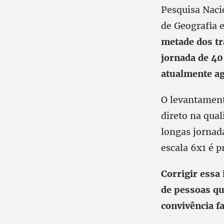
Pesquisa Naci
de Geografia e
metade dos tr
jornada de 40
atualmente ag
O levantament
direto na qua
longas jornad
escala 6x1 é 
Corrigir essa
de pessoas qu
convivência fa