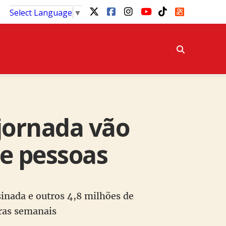
Select Language
▼
 jornada vão
de pessoas
inada e outros 4,8 milhões de
ras semanais