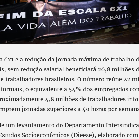
la 6x1 e a redução da jornada máxima de trabalho 
s, sem redução salarial beneficiará 26,8 milhões 
 e trabalhadores brasileiros. O número reúne 22 m
 formais, o equivalente a 54% dos empregados com
proximadamente 4,8 milhões de trabalhadores inf
mprem jornadas superiores a 40 horas por semana
de um levantamento do Departamento Intersindica
e Estudos Socioeconômicos (Dieese), elaborado com