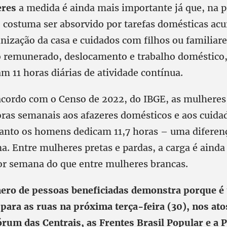
eres
a medida é ainda mais importante já que, na pr
” costuma ser absorvido por tarefas domésticas ac
nização da casa e cuidados com filhos ou familiar
 remunerado, deslocamento e trabalho doméstico
m 11 horas diárias de atividade contínua.
 acordo com o Censo de 2022, do IBGE, as mulhere
oras semanais aos afazeres domésticos e aos cuida
anto os homens dedicam 11,7 horas – uma diferen
. Entre mulheres pretas e pardas, a carga é ainda
or semana do que entre mulheres brancas.
ero de pessoas beneficiadas demonstra porque é 
 para as ruas na próxima terça-feira (30), nos at
órum das Centrais, as Frentes Brasil Popular e a