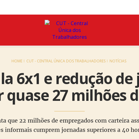
HOME
CUT - CENTRAL ÚNICA DOS TRABALHADORES
NOTÍCIAS
la 6x1 e redução de
r quase 27 milhões 
a que 22 milhões de empregados com carteira ass
es informais cumprem jornadas superiores a 40 ho