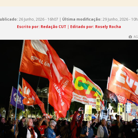
ublicado:
26 Junho, 2026 - 16h07 |
Última modificação:
29 Junho, 2026 - 10
Escrito por: Redação CUT
|
Editado por: Rosely Rocha
AG