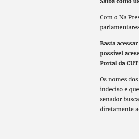
Saiba como u
Com o Na Press
parlamentares
Basta acessar 
possível aces
Portal da CUT
Os nomes dos 
indeciso e que
senador busca
diretamente a