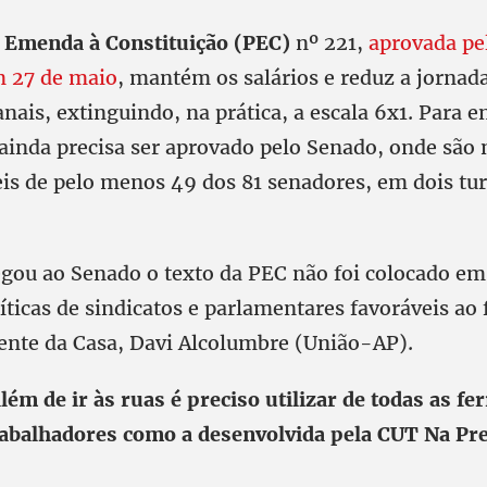
 Emenda à Constituição (PEC)
nº 221,
aprovada pe
 27 de maio
, mantém os salários e reduz a jorna
ais, extinguindo, na prática, a escala 6x1. Para e
 ainda precisa ser aprovado pelo Senado, onde são 
eis de pelo menos 49 dos 81 senadores, em dois tu
gou ao Senado o texto da PEC não foi colocado em
ticas de sindicatos e parlamentares favoráveis ao 
dente da Casa, Davi Alcolumbre (União-AP).
lém de ir às ruas é preciso utilizar de todas as f
rabalhadores como a desenvolvida pela CUT Na Pr