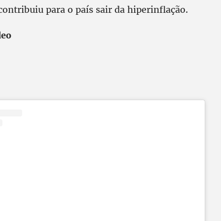
ontribuiu para o país sair da hiperinflação.
deo