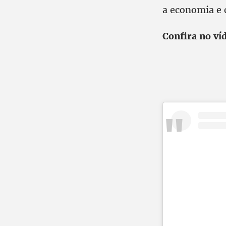
a economia e c
Confira no ví