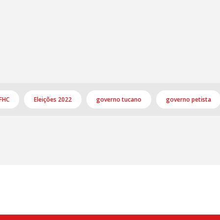
 FHC
Eleições 2022
governo tucano
governo petista