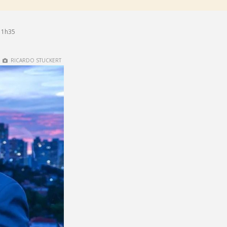
11h35
RICARDO STUCKERT