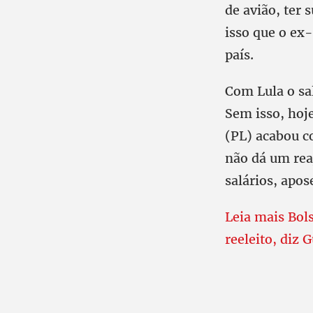
de avião, ter 
isso que o ex
país.
Com Lula o sa
Sem isso, hoje
(PL) acabou 
não dá um reaj
salários, apos
Leia mais Bol
reeleito, diz 