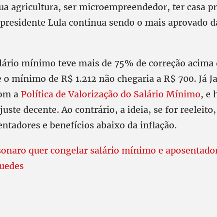
sua agricultura, ser microempreendedor, ter casa pr
-presidente Lula continua sendo o mais aprovado da
lário mínimo teve mais de 75% de correção acima d
 o mínimo de R$ 1.212 não chegaria a R$ 700. Já J
com a
Política de Valorização do Salário Mínimo
, e
uste decente. Ao contrário, a ideia, se for reeleito,
entadores e benefícios abaixo da inflação.
sonaro quer congelar salário mínimo e aposentador
Guedes