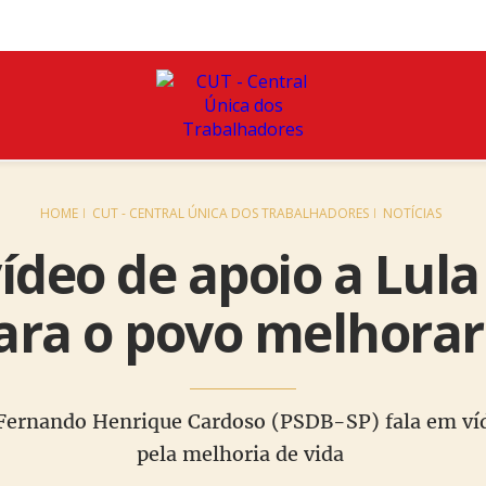
HOME
CUT - CENTRAL ÚNICA DOS TRABALHADORES
NOTÍCIAS
ídeo de apoio a Lula
ara o povo melhorar
Fernando Henrique Cardoso (PSDB-SP) fala em víd
pela melhoria de vida