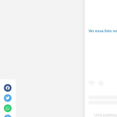
Ver essa foto n
Uma publicaçã