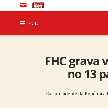
MENU
FHC grava v
no 13 p
Ex-presidente da República 