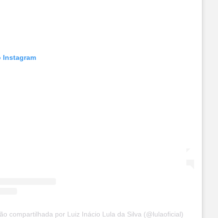
o Instagram
o compartilhada por Luiz Inácio Lula da Silva (@lulaoficial)