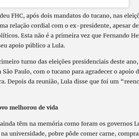
edeu FHC, após dois mandatos do tucano, nas eleiç
ma relação cordial com o ex-presidente, apesar d
olíticos. Esta não é a primeira vez que Fernando H
eu apoio público a Lula.
imeiro turno das eleições presidenciais deste ano, 
 São Paulo, com o tucano para agradecer o apoio d
ra. Depois da reunião, Lula disse que foi um “reen
.
ovo melhorou de vida
s ainda têm na memória como foram os governos Lu
 na universidade, pobre pôde comer carne, comprar