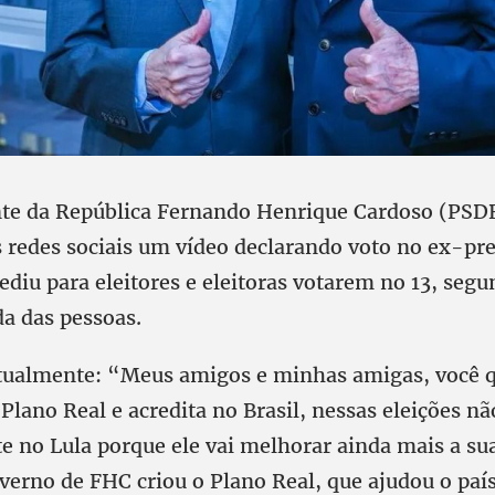
nte da República Fernando Henrique Cardoso (PSD
s redes sociais um vídeo declarando voto no ex-pre
ediu para eleitores e eleitoras votarem no 13, segu
da das pessoas.
xtualmente: “Meus amigos e minhas amigas, você 
Plano Real e acredita no Brasil, nessas eleições n
te no Lula porque ele vai melhorar ainda mais a su
verno de FHC criou o Plano Real, que ajudou o país