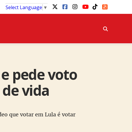
Select Language
▼
 e pede voto
 de vida
eo que votar em Lula é votar