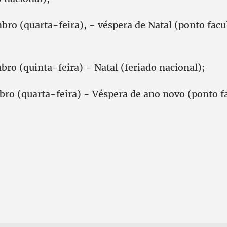
ro (quarta-feira), - véspera de Natal (ponto facul
ro (quinta-feira) - Natal (feriado nacional);
bro (quarta-feira) - Véspera de ano novo (ponto fa