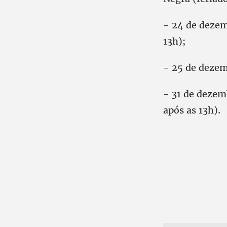
- 24 de dezemb
13h);
- 25 de dezemb
- 31 de dezem
após as 13h).