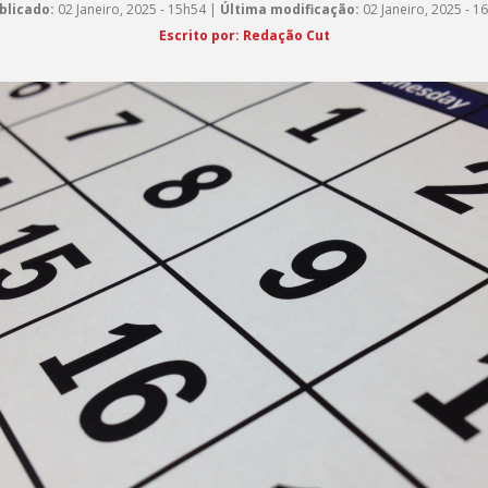
blicado:
02 Janeiro, 2025 - 15h54 |
Última modificação:
02 Janeiro, 2025 - 1
Escrito por: Redação Cut