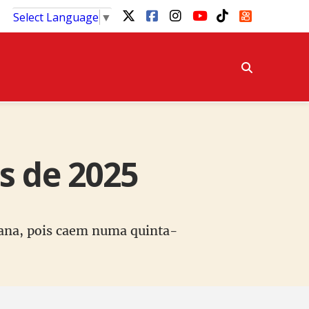
Select Language
▼
s de 2025
mana, pois caem numa quinta-