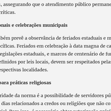
, assegurando que o atendimento público permane
ríticas.
onais e celebrações municipais
mbém prevê a observância de feriados estaduais e 
cíficas. Feriados em celebração à data magna de c
legislações estaduais, e marcos de centenário de f
finidos por leis locais, devem ser respeitados pela
espectivas localidades.
para práticas religiosas
ridade da norma é a possibilidade de servidores pú
ias relacionados a credos ou religiões que não c