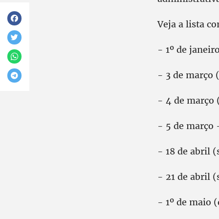
Veja a lista c
- 1º de janeir
- 3 de março (
- 4 de março (
- 5 de março -
- 18 de abril 
- 21 de abril 
- 1º de maio (