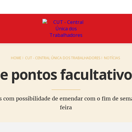
HOME
CUT - CENTRAL ÚNICA DOS TRABALHADORES
NOTÍCIAS
 e pontos facultativo
as com possibilidade de emendar com o fim de se
feira