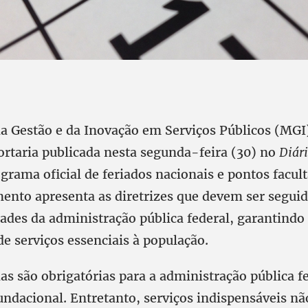
da Gestão e da Inovação em Serviços Públicos (MGI
ortaria publicada nesta segunda-feira (30) no
Diári
ograma oficial de feriados nacionais e pontos facult
ento apresenta as diretrizes que devem ser seguid
ades da administração pública federal, garantindo
e serviços essenciais à população.
das são obrigatórias para a administração pública fe
undacional. Entretanto, serviços indispensáveis nã