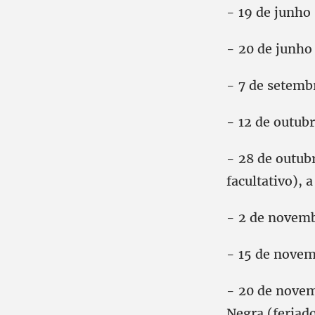
- 19 de junho 
- 20 de junho 
- 7 de setemb
- 12 de outub
- 28 de outubr
facultativo), 
- 2 de novemb
- 15 de novem
- 20 de novem
Negra (feriado