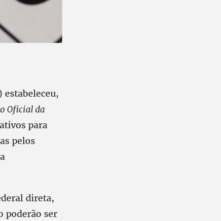
) estabeleceu,
o Oficial da
ativos para
as pelos
 a
deral direta,
o poderão ser