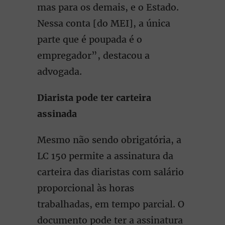
mas para os demais, e o Estado.
Nessa conta [do MEI], a única
parte que é poupada é o
empregador”, destacou a
advogada.
Diarista pode ter carteira
assinada
Mesmo não sendo obrigatória, a
LC 150 permite a assinatura da
carteira das diaristas com salário
proporcional às horas
trabalhadas, em tempo parcial. O
documento pode ter a assinatura