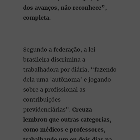
dos avanços, não reconhece”,
completa.
Segundo a federação, a lei
brasileira discrimina a
trabalhadora por diária, “fazendo
dela uma 'autônoma’ e jogando
sobre a profissional as
contribuições
previdenciárias".
Creuza
lembrou que outras categorias,
como médicos e professores,
trabalhando um ou dois dias na