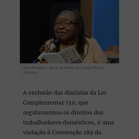
Coordenadora-geral da Fenatrad, Creuza Maria
Oliveira.
A exclusão das diaristas da Lei
Complementar 150, que
regulamentou os direitos dos
trabalhadores domésticos, é uma
violação à Convenção 189 da