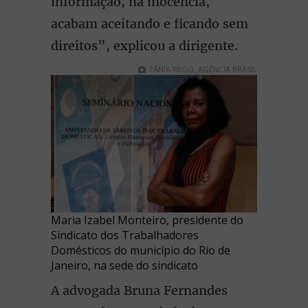
informação, na inocência,
acabam aceitando e ficando sem
direitos”, explicou a dirigente.
TÂNIA REGO, AGÊNCIA BRASIL
Maria Izabel Monteiro, presidente do
Sindicato dos Trabalhadores
Domésticos do município do Rio de
Janeiro, na sede do sindicato
A advogada Bruna Fernandes