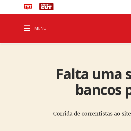
MENU
Falta uma 
bancos p
Corrida de correntistas ao s