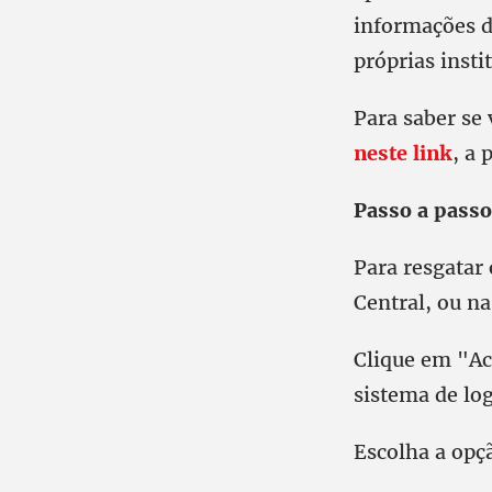
informações d
próprias insti
Para saber se
neste link
, a 
Passo a passo
Para resgatar 
Central, ou na
Clique em "Ace
sistema de log
Escolha a opçã