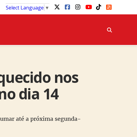
Select Language
▼
quecido nos
no dia 14
rrumar até a próxima segunda-