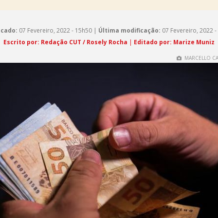
icado:
07 Fevereiro, 2022 - 15h50 |
Última modificação:
07 Fevereiro, 2022 -
Escrito por: Redação CUT / Rosely Rocha
|
Editado por: Marize Muniz
MARCELLO CAS