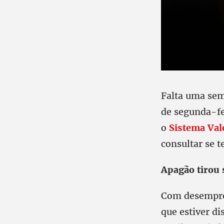
Falta uma sem
de segunda-fe
o
Sistema Val
consultar se 
Apagão tirou s
Com desempreg
que estiver di