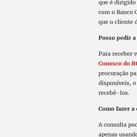
que é dirigid
com o Banco C
que o cliente
Posso pedir a
Para receber 
Conosco do B
procuração pa
disponíveis, 
recebê-los.
Como fazer a 
A consulta pod
apenas usando