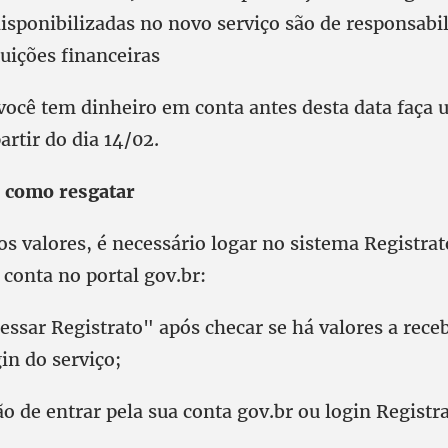
isponibilizadas no novo serviço são de responsabi
tuições financeiras
 você tem dinheiro em conta antes desta data faça
partir do dia 14/02.
 como resgatar
os valores, é necessário logar no sistema Registra
 conta no portal gov.br:
ssar Registrato" após checar se há valores a rece
in do serviço;
o de entrar pela sua conta gov.br ou login Registra