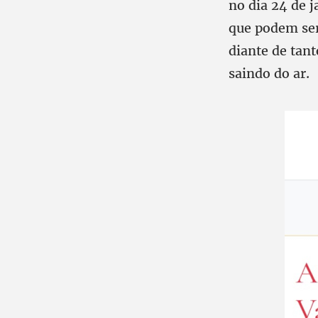
no dia 24 de 
que podem ser
diante de tant
saindo do ar.