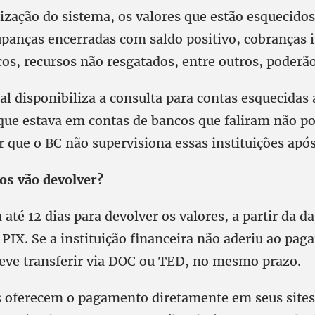
zação do sistema, os valores que estão esquecid
upanças encerradas com saldo positivo, cobranças 
os, recursos não resgatados, entre outros, poderã
l disponibiliza a consulta para contas esquecidas a
 que estava em contas de bancos que faliram não po
 que o BC não supervisiona essas instituições após 
os vão devolver?
até 12 dias para devolver os valores, a partir da d
a PIX. Se a instituição financeira não aderiu ao pa
eve transferir via DOC ou TED, no mesmo prazo.
 oferecem o pagamento diretamente em seus sites 