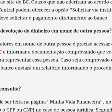
o ao site do BC. Outros que não aderiram ao acord
entral podem oferecer a opção "Solicitar via insti
 deve solicitar o pagamento diretamente ao banco.
 devolução do dinheiro em nome de outra pessoa?
valores em nome de outra pessoa é preciso acessar
C
e informar a documentação comprovando que vo
ra representar essa pessoa. Caso seja comprovado 
o banco enviará um relatório informando o proced
consulta?
e ser feita na página "Minha Vida Financeira", no 
 o CPF ou CNPJ no caso de pessoa jurídica. Segund