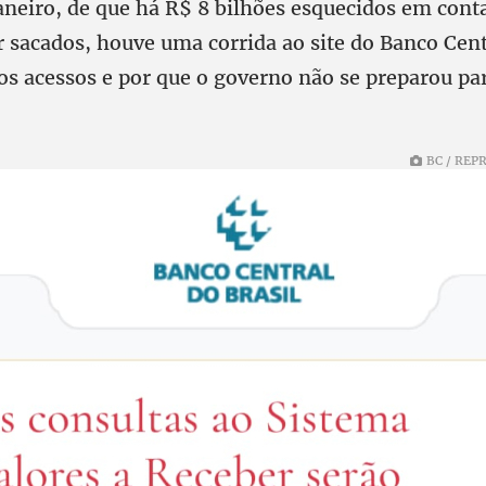
janeiro, de que há R$ 8 bilhões esquecidos em cont
 sacados, houve uma corrida ao site do Banco Cent
os acessos e por que o governo não se preparou pa
BC / REP