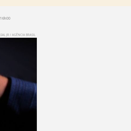
 16h00
AL JR / AGÊNCIA BRASIL