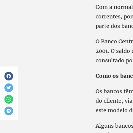
Com a normali
correntes, po
parte dos banc
O Banco Centra
2001. O saldo
consultado por
Como os banc
Os bancos têm 
do cliente, vi
este modelo d
Alguns bancos