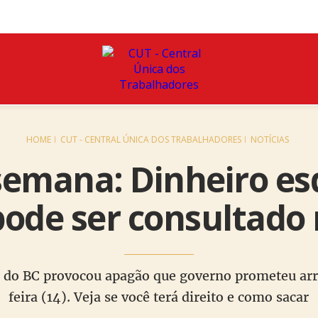
HOME
CUT - CENTRAL ÚNICA DOS TRABALHADORES
NOTÍCIAS
semana: Dinheiro es
ode ser consultado 
ite do BC provocou apagão que governo prometeu a
feira (14). Veja se você terá direito e como sacar