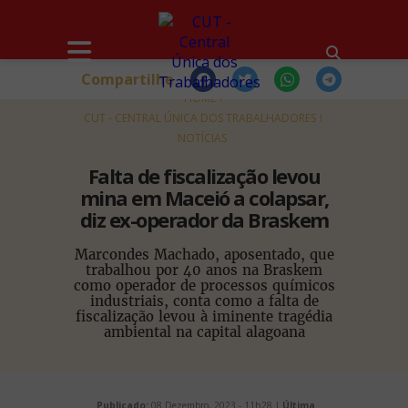
Compartilhe
HOME
CUT - CENTRAL ÚNICA DOS TRABALHADORES
NOTÍCIAS
Falta de fiscalização levou
mina em Maceió a colapsar,
diz ex-operador da Braskem
Marcondes Machado, aposentado, que
trabalhou por 40 anos na Braskem
como operador de processos químicos
industriais, conta como a falta de
fiscalização levou à iminente tragédia
ambiental na capital alagoana
Publicado:
08 Dezembro, 2023 - 11h28 |
Última