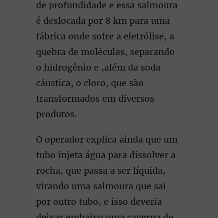
de profundidade e essa salmoura
é deslocada por 8 km para uma
fábrica onde sofre a eletrólise, a
quebra de moléculas, separando
o hidrogênio e ,além da soda
cáustica, o cloro, que são
transformados em diversos
produtos.
O operador explica ainda que um
tubo injeta água para dissolver a
rocha, que passa a ser líquida,
virando uma salmoura que sai
por outro tubo, e isso deveria
deixar embaixo uma caverna de