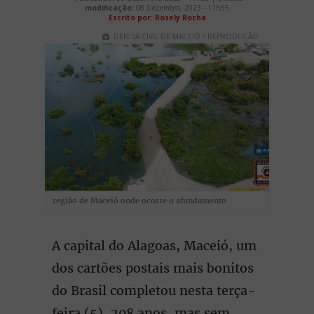
modificação:
08 Dezembro, 2023 - 11h55
Escrito por: Rosely Rocha
DEFESA CIVIL DE MACEIÓ / REPRODUÇÃO
região de Maceió onde ocorre o afundamento
A capital do Alagoas, Maceió, um
dos cartões postais mais bonitos
do Brasil completou nesta terça-
feira (5), 208 anos, mas sem