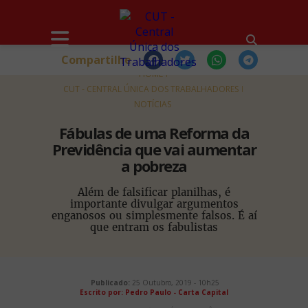
Compartilhe
HOME
CUT - CENTRAL ÚNICA DOS TRABALHADORES
NOTÍCIAS
Fábulas de uma Reforma da
Previdência que vai aumentar
a pobreza
Além de falsificar planilhas, é
importante divulgar argumentos
enganosos ou simplesmente falsos. É aí
que entram os fabulistas
Publicado:
25 Outubro, 2019 - 10h25
Escrito por: Pedro Paulo - Carta Capital